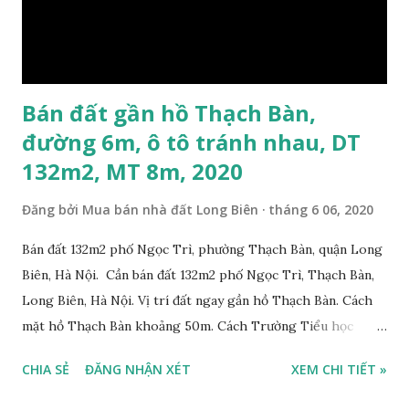
Bán đất gần hồ Thạch Bàn,
đường 6m, ô tô tránh nhau, DT
132m2, MT 8m, 2020
Đăng bởi
Mua bán nhà đất Long Biên
tháng 6 06, 2020
Bán đất 132m2 phố Ngọc Trì, phường Thạch Bàn, quận Long
Biên, Hà Nội. Cần bán đất 132m2 phố Ngọc Trì, Thạch Bàn,
Long Biên, Hà Nội. Vị trí đất ngay gần hồ Thạch Bàn. Cách
mặt hồ Thạch Bàn khoảng 50m. Cách Trường Tiểu học
Thạch Bàn B khoảng 100m. Cách mặt phố Ngọc Trì khoảng
CHIA SẺ
ĐĂNG NHẬN XÉT
XEM CHI TIẾT »
30m, phía trước mặt thoáng. Cách mặt đường Cổ Linh
khoảng 150m. Cách chợ Đồng Dinh và Công an phường