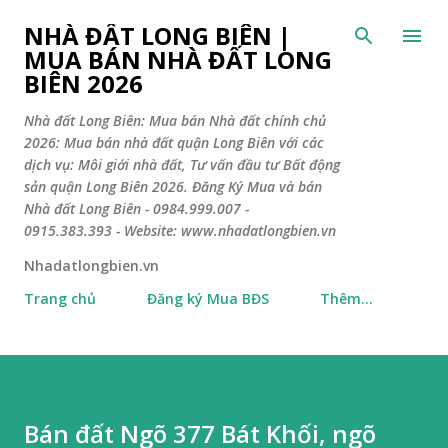
Chuyển đến nội dung chính
NHÀ ĐẤT LONG BIÊN |
MUA BÁN NHÀ ĐẤT LONG
BIÊN 2026
Nhà đất Long Biên: Mua bán Nhà đất chính chủ
2026: Mua bán nhà đất quận Long Biên với các
dịch vụ: Môi giới nhà đất, Tư vấn đầu tư Bất động
sản quận Long Biên 2026. Đăng Ký Mua và bán
Nhà đất Long Biên - 0984.999.007 -
0915.383.393 - Website: www.nhadatlongbien.vn
Nhadatlongbien.vn
Trang chủ
Đăng ký Mua BĐS
Thêm…
Bán đất Ngõ 377 Bát Khối, ngõ