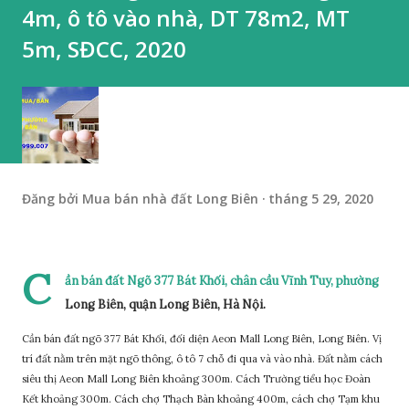
4m, ô tô vào nhà, DT 78m2, MT
5m, SĐCC, 2020
Đăng bởi
Mua bán nhà đất Long Biên
tháng 5 29, 2020
C
ần bán đất Ngõ 377 Bát Khối, chân cầu Vĩnh Tuy, phường
Long Biên, quận Long Biên, Hà Nội.
Cần bán đất ngõ 377 Bát Khối, đối diện Aeon Mall Long Biên, Long Biên. Vị
trí đất nằm trên mặt ngõ thông, ô tô 7 chỗ đi qua và vào nhà. Đất nằm cách
siêu thị Aeon Mall Long Biên khoảng 300m. Cách Trường tiểu học Đoàn
Kết khoảng 300m. Cách chợ Thạch Bàn khoảng 400m, cách chợ Tạm khu