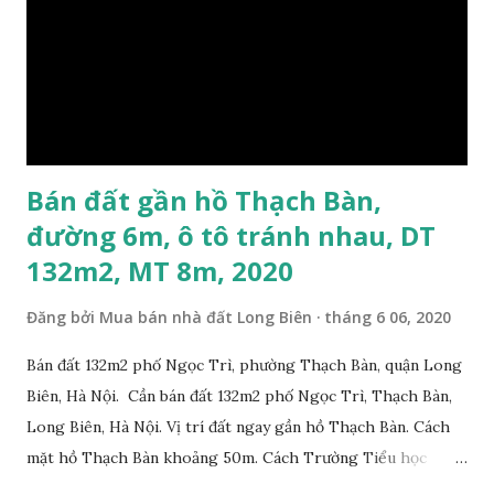
Bán đất gần hồ Thạch Bàn,
đường 6m, ô tô tránh nhau, DT
132m2, MT 8m, 2020
Đăng bởi
Mua bán nhà đất Long Biên
tháng 6 06, 2020
Bán đất 132m2 phố Ngọc Trì, phường Thạch Bàn, quận Long
Biên, Hà Nội. Cần bán đất 132m2 phố Ngọc Trì, Thạch Bàn,
Long Biên, Hà Nội. Vị trí đất ngay gần hồ Thạch Bàn. Cách
mặt hồ Thạch Bàn khoảng 50m. Cách Trường Tiểu học
Thạch Bàn B khoảng 100m. Cách mặt phố Ngọc Trì khoảng