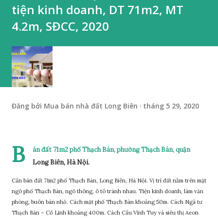
tiện kinh doanh, DT 71m2, MT
4.2m, SĐCC, 2020
Đăng bởi
Mua bán nhà đất Long Biên
tháng 5 29, 2020
B
án đất 71m2 phố Thạch Bàn, phường Thạch Bàn, quận
Long Biên, Hà Nội.
Cần bán đất 71m2 phố Thạch Bàn, Long Biên, Hà Nội. Vị trí đất nằm trên mặt
ngõ phố Thạch Bàn, ngõ thông, ô tô tránh nhau. Tiện kinh doanh, làm văn
phòng, buôn bán nhỏ. Cách mặt phố Thạch Bàn khoảng 50m. Cách Ngã tư
Thạch Bàn – Cổ Linh khoảng 400m. Cách Cầu Vĩnh Tuy và siêu thị Aeon