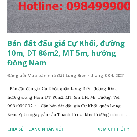
Bán đất đấu giá Cự Khối, đường
10m, DT 86m2, MT 5m, hướng
Đông Nam
Đăng bởi
Mua bán nhà đất Long Biên
tháng 8 04, 2021
Bán đất đấu giá Cự Khối, quận Long Biên, đường 10m,
hướng Đông Nam, DT 86m2, MT 5m, LH: Mr Cường, Tel:
0984999007: * Cần bán đất đấu giá Cự Khối, quận Long
Biên. Vị trí ngay gần cầu Thanh Trì và khu Trường mầm non,
cấp 1 và cấp 2 phường Cự Khối. * Vị trí: đất nằm trong khu
CHIA SẺ
ĐĂNG NHẬN XÉT
XEM CHI TIẾT »
đấu giá phường Cự Khối, khu đấu giá mới năm 2020, hạ tầng