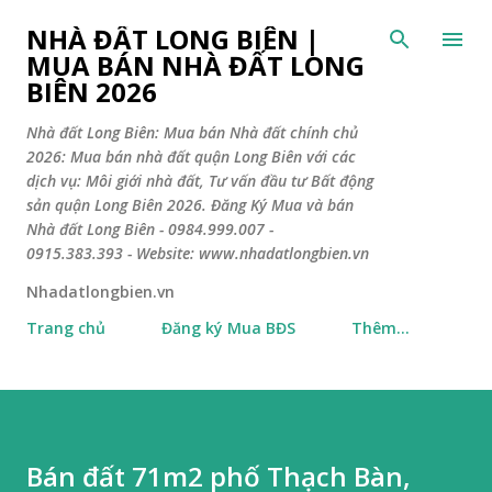
Chuyển đến nội dung chính
NHÀ ĐẤT LONG BIÊN |
MUA BÁN NHÀ ĐẤT LONG
BIÊN 2026
Nhà đất Long Biên: Mua bán Nhà đất chính chủ
2026: Mua bán nhà đất quận Long Biên với các
dịch vụ: Môi giới nhà đất, Tư vấn đầu tư Bất động
sản quận Long Biên 2026. Đăng Ký Mua và bán
Nhà đất Long Biên - 0984.999.007 -
0915.383.393 - Website: www.nhadatlongbien.vn
Nhadatlongbien.vn
Trang chủ
Đăng ký Mua BĐS
Thêm…
Bán đất 71m2 phố Thạch Bàn,