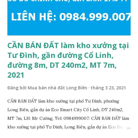
CẦN BÁN ĐẤT làm kho xưởng tại
Tư Đình, gần đường Cổ Linh,
đường 8m, DT 240m2, MT 7m,
2021
Đăng bởi
Mua bán nhà đất Long Biên
tháng 3 23, 2021
CẦN BÁN ĐẤT làm kho xưởng tại phố Tư Đình, phường
Long Biên, gần dự án Eco Smart City Cổ Linh, DT 240m2,
MT 7m, LH: Mr Cường, Tel: 0984999007: CẦN BÁN ĐẤT làm
kho xưởng tại phố Tư Đình, Long Biên, gần dự án Eco Smart
City Cổ Linh, với thông tin chi tiết như sau: • Đất thổ cư,