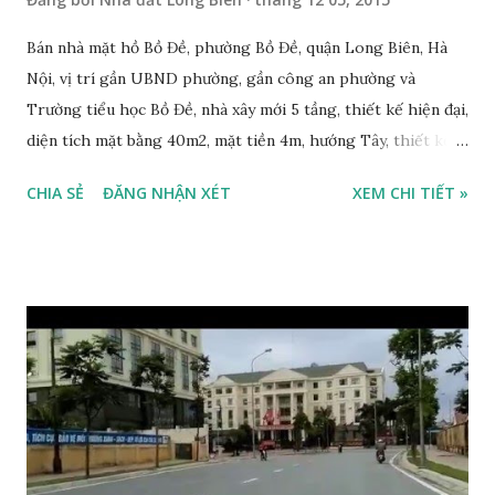
Bán nhà mặt hồ Bồ Đề, phường Bồ Đề, quận Long Biên, Hà
Nội, vị trí gần UBND phường, gần công an phường và
Trường tiểu học Bồ Đề, nhà xây mới 5 tầng, thiết kế hiện đại,
diện tích mặt bằng 40m2, mặt tiền 4m, hướng Tây, thiết kế
gồm 3 phòng ngủ, 1 phòng khách, 1 phòng thờ, 1 sân phơi,
CHIA SẺ
ĐĂNG NHẬN XÉT
XEM CHI TIẾT »
3WC, thiết kế hiện đại, trang thiết bị nội thất xịn, nhà phù
hợp để ở hoặc làm văn phòng, sổ đỏ chính chủ, giá bán 5,6
tỷ, có thương lượng với khách thiện chí. Liên hệ:
0984999007 - 0915383393. Miễn trung gian & Quảng cáo
trực tuyến. Nếu thông tin trên chưa phù hợp, Quý khách vui
lòng xem thêm Nhà đất Bồ Đề 2015 tại đây:
http://www.nhadatlongbien.vn/p/nha-at-bo-e-thang-12-
2015.html Quý khách vui lòng xem video quay mặt hồ Bồ Đề
Tháng 11-2015 Quý khách vui lòng xem vị trí khu đất trên
bản đồ bên dưới: