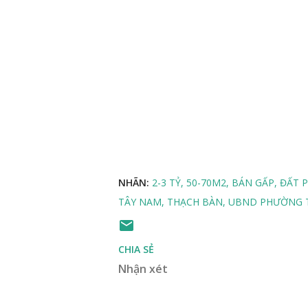
NHÃN:
2-3 TỶ
50-70M2
BÁN GẤP
ĐẤT 
TÂY NAM
THẠCH BÀN
UBND PHƯỜNG 
CHIA SẺ
Nhận xét