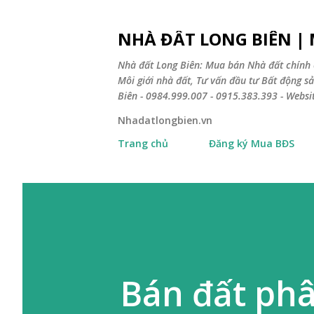
NHÀ ĐẤT LONG BIÊN |
Nhà đất Long Biên: Mua bán Nhà đất chính 
Môi giới nhà đất, Tư vấn đầu tư Bất động 
Biên - 0984.999.007 - 0915.383.393 - Webs
Nhadatlongbien.vn
Trang chủ
Đăng ký Mua BĐS
Bán đất phâ