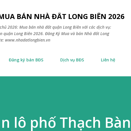
Chuyển đến nội dung chính
 MUA BÁN NHÀ ĐẤT LONG BIÊN 2026
chủ 2026: Mua bán nhà đất quận Long Biên với các dịch vụ:
sản quận Long Biên 2026. Đăng Ký Mua và bán Nhà đất Long
ite: www.nhadatlongbien.vn
Đăng ký bán BĐS
Dịch vụ BĐS
Liên hệ
n lô phố Thạch Bàn