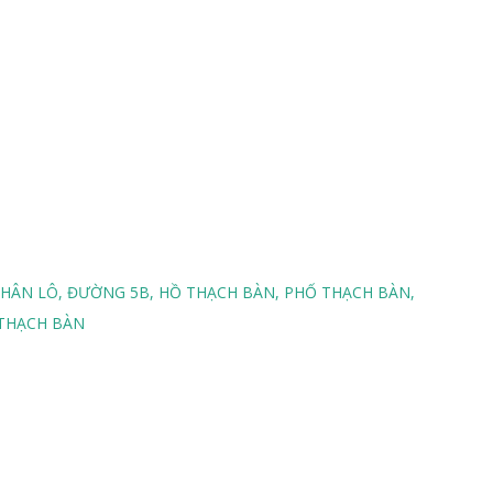
PHÂN LÔ
ĐƯỜNG 5B
HỒ THẠCH BÀN
PHỐ THẠCH BÀN
THẠCH BÀN