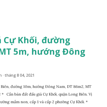
á Cự Khối, đường
 MT 5m, hướng Đông
n
tháng 8 04, 2021
g Biên, đường 10m, hướng Đông Nam, DT 86m2, MT
* Cần bán đất đấu giá Cự Khối, quận Long Biên. Vị
Trường mầm non, cấp 1 và cấp 2 phường Cự Khối. *