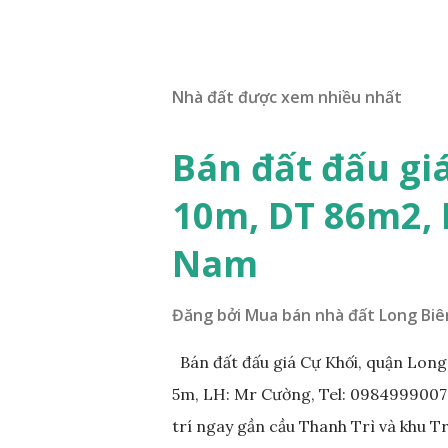
Nhà đất được xem nhiều nhất
Bán đất đấu gi
10m, DT 86m2,
Nam
Đăng bởi
Mua bán nhà đất Long Biê
Bán đất đấu giá Cự Khối, quận Lon
5m, LH: Mr Cường, Tel: 0984999007: 
trí ngay gần cầu Thanh Trì và khu 