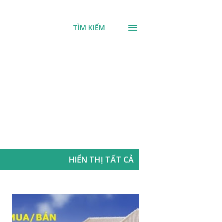
TÌM KIẾM
HIỂN THỊ TẤT CẢ