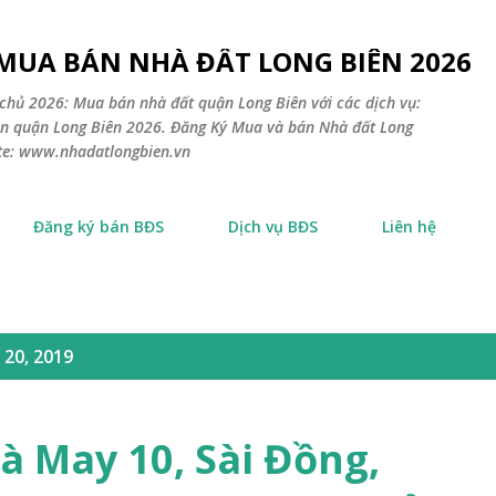
Chuyển đến nội dung chính
 MUA BÁN NHÀ ĐẤT LONG BIÊN 2026
chủ 2026: Mua bán nhà đất quận Long Biên với các dịch vụ:
sản quận Long Biên 2026. Đăng Ký Mua và bán Nhà đất Long
ite: www.nhadatlongbien.vn
Đăng ký bán BĐS
Dịch vụ BĐS
Liên hệ
 20, 2019
à May 10, Sài Đồng,