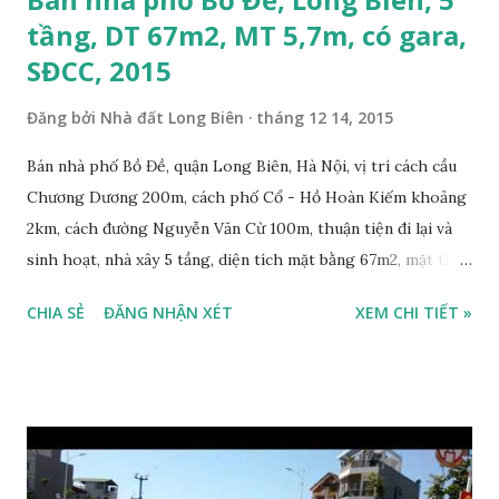
trực tuyến.
tầng, DT 67m2, MT 5,7m, có gara,
SĐCC, 2015
Đăng bởi
Nhà đất Long Biên
tháng 12 14, 2015
Bán nhà phố Bồ Đề, quận Long Biên, Hà Nội, vị trí cách cầu
Chương Dương 200m, cách phố Cổ - Hồ Hoàn Kiếm khoảng
2km, cách đường Nguyễn Văn Cừ 100m, thuận tiện đi lại và
sinh hoạt, nhà xây 5 tầng, diện tích mặt bằng 67m2, mặt tiền
5,7m, hướng Đông Nam, nhà mới xây 2013, phù hợp cho gia
CHIA SẺ
ĐĂNG NHẬN XÉT
XEM CHI TIẾT »
đình có nhiều thế hệ, thiết kế gồm 4 phòng ngủ có vệ sinh
khép kín trong phòng, 1 phòng ngủ tầng 1 dành cho người
giúp việc, 6WC, 1 phòng bếp và phòng khách thông tầng, 1
phòng thờ - phòng sinh hoạt chung, 1 gara để ô tô 7 chỗ,
sổ đổ chính chủ, giá bán 6,5 tỷ, có thương lượng với khách
thiện chí mua. Liên hệ: 0984999007 - 0915383393. Miễn