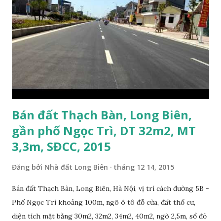
trung gian & Quảng cáo trực tuyến
Bán đất Thạch Bàn, Long Biên,
gần phố Ngọc Trì, DT 32m2, MT
3,3m, SĐCC, 2015
Đăng bởi
Nhà đất Long Biên
tháng 12 14, 2015
Bán đất Thạch Bàn, Long Biên, Hà Nội, vị trí cách đường 5B -
Phố Ngọc Trì khoảng 100m, ngõ ô tô đỗ cửa, đất thổ cư,
diện tích mặt bằng 30m2, 32m2, 34m2, 40m2, ngõ 2,5m, sổ đỏ