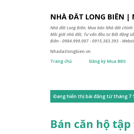
NHÀ ĐẤT LONG BIÊN |
Nhà đất Long Biên: Mua bán Nhà đất chính 
Môi giới nhà đất, Tư vấn đầu tư Bất động 
Biên - 0984.999.007 - 0915.383.393 - Webs
Nhadatlongbien.vn
Trang chủ
Đăng ký Mua BĐS
B
Đang hiển thị bài đăng từ tháng 7 
à
i
Bán căn hộ tập
đ
ă