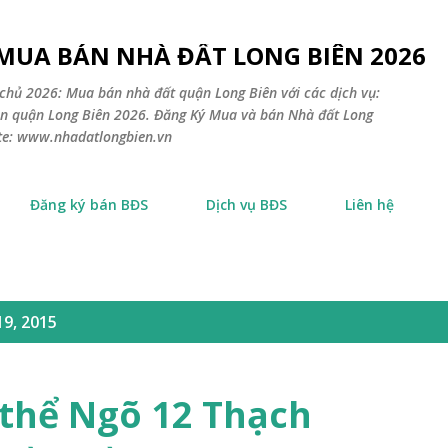
Chuyển đến nội dung chính
 MUA BÁN NHÀ ĐẤT LONG BIÊN 2026
chủ 2026: Mua bán nhà đất quận Long Biên với các dịch vụ:
sản quận Long Biên 2026. Đăng Ký Mua và bán Nhà đất Long
ite: www.nhadatlongbien.vn
Đăng ký bán BĐS
Dịch vụ BĐS
Liên hệ
19, 2015
 thể Ngõ 12 Thạch