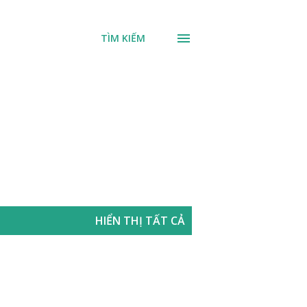
TÌM KIẾM
HIỂN THỊ TẤT CẢ