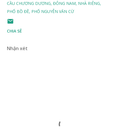
CẦU CHƯƠNG DƯƠNG
ĐÔNG NAM
NHÀ RIÊNG
PHỐ BỒ ĐỀ
PHỐ NGUYỄN VĂN CỪ
CHIA SẺ
Nhận xét