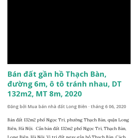
Bán đất gần hồ Thạch Bàn,
đường 6m, ô tô tránh nhau, DT
132m2, MT 8m, 2020
Đăng bởi
Mua bán nhà đất Long Biên
tháng 6 06, 2020
Bán đất 132m2 phố Ngọc Trì, phường Thạch Bàn, quận Long
Biên, Hà Nội. Cần bán đất 132m2 phố Ngọc Trì, Thạch Bàn,
Long Biên, Hà Nội. Vị trí đất ngay gần hồ Thạch Bàn. Cách