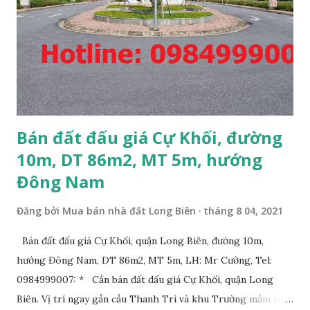
Bán đất đấu giá Cự Khối, đường
10m, DT 86m2, MT 5m, hướng
Đông Nam
Đăng bởi
Mua bán nhà đất Long Biên
tháng 8 04, 2021
Bán đất đấu giá Cự Khối, quận Long Biên, đường 10m,
hướng Đông Nam, DT 86m2, MT 5m, LH: Mr Cường, Tel:
0984999007: * Cần bán đất đấu giá Cự Khối, quận Long
Biên. Vị trí ngay gần cầu Thanh Trì và khu Trường mầm non,