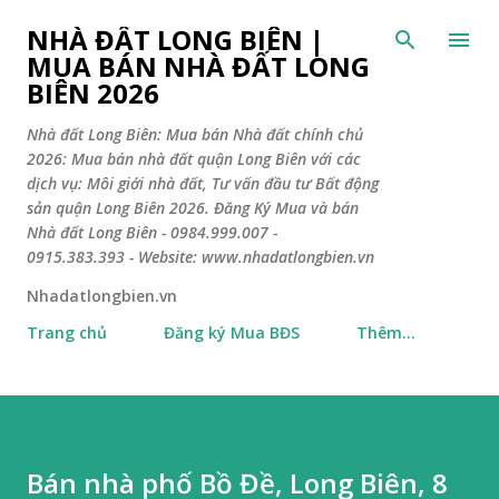
Chuyển đến nội dung chính
NHÀ ĐẤT LONG BIÊN |
MUA BÁN NHÀ ĐẤT LONG
BIÊN 2026
Nhà đất Long Biên: Mua bán Nhà đất chính chủ
2026: Mua bán nhà đất quận Long Biên với các
dịch vụ: Môi giới nhà đất, Tư vấn đầu tư Bất động
sản quận Long Biên 2026. Đăng Ký Mua và bán
Nhà đất Long Biên - 0984.999.007 -
0915.383.393 - Website: www.nhadatlongbien.vn
Nhadatlongbien.vn
Trang chủ
Đăng ký Mua BĐS
Thêm…
Bán nhà phố Bồ Đề, Long Biên, 8