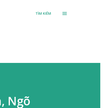
TÌM KIẾM
n, Ngõ