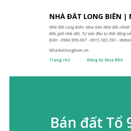
NHÀ ĐẤT LONG BIÊN |
Nhà đất Long Biên: Mua bán Nhà đất chính 
Môi giới nhà đất, Tư vấn đầu tư Bất động 
Biên - 0984.999.007 - 0915.383.393 - Webs
Nhadatlongbien.vn
Trang chủ
Đăng ký Mua BĐS
Bán đất Tổ 