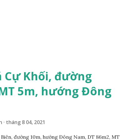
á Cự Khối, đường
 MT 5m, hướng Đông
n
tháng 8 04, 2021
g Biên, đường 10m, hướng Đông Nam, DT 86m2, MT