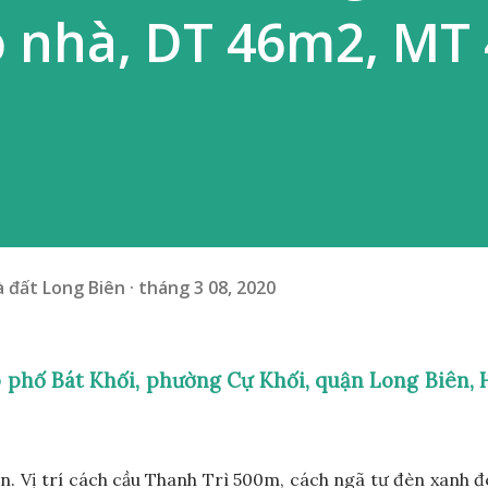
o nhà, DT 46m2, MT
 đất Long Biên
tháng 3 08, 2020
õ phố Bát Khối, phường Cự Khối, quận Long Biên, 
n. Vị trí cách cầu Thanh Trì 500m, cách ngã tư đèn xanh 