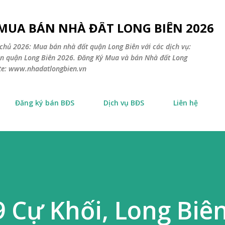
Chuyển đến nội dung chính
 MUA BÁN NHÀ ĐẤT LONG BIÊN 2026
chủ 2026: Mua bán nhà đất quận Long Biên với các dịch vụ:
sản quận Long Biên 2026. Đăng Ký Mua và bán Nhà đất Long
ite: www.nhadatlongbien.vn
Đăng ký bán BĐS
Dịch vụ BĐS
Liên hệ
9 Cự Khối, Long Biê