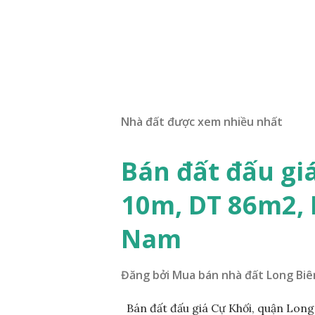
Nhà đất được xem nhiều nhất
Bán đất đấu gi
10m, DT 86m2,
Nam
Đăng bởi
Mua bán nhà đất Long Biê
Bán đất đấu giá Cự Khối, quận Lon