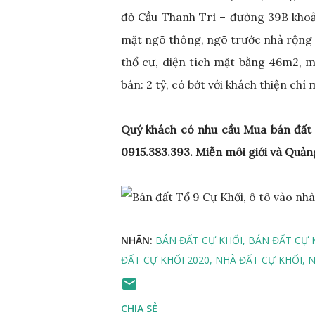
đỏ Cầu Thanh Trì – đường 39B kh
mặt ngõ thông, ngõ trước nhà rộng 3
thổ cư, diện tích mặt bằng 46m2, m
bán: 2 tỷ, có bớt với khách thiện chí
Quý khách có nhu cầu Mua bán đất 
0915.383.393. Miễn môi giới và Quản
NHÃN:
BÁN ĐẤT CỰ KHỐI
BÁN ĐẤT CỰ 
ĐẤT CỰ KHỐI 2020
NHÀ ĐẤT CỰ KHỐI
N
CHIA SẺ