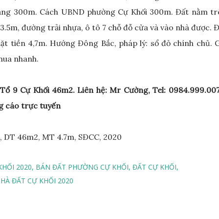
oảng 300m. Cách UBND phường Cự Khối 300m. Đất nằm tr
.5m, đường trải nhựa, ô tô 7 chỗ đỗ cửa và vào nhà được. 
ặt tiền 4,7m. Hướng Đông Bắc, pháp lý: sổ đỏ chính chủ. 
 mua nhanh.
Tổ 9 Cự Khối 46m2. Liên hệ: Mr Cường, Tel: 0984.999.007
g cáo trực tuyến
KHỐI 2020
BÁN ĐẤT PHƯỜNG CỰ KHỐI
ĐẤT CỰ KHỐI
HÀ ĐẤT CỰ KHỐI 2020