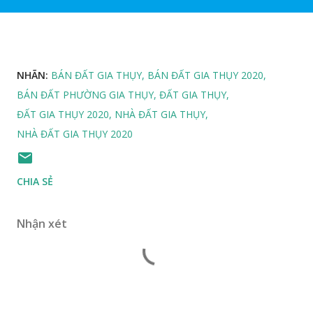
NHÃN:
BÁN ĐẤT GIA THỤY
BÁN ĐẤT GIA THỤY 2020
BÁN ĐẤT PHƯỜNG GIA THỤY
ĐẤT GIA THỤY
ĐẤT GIA THỤY 2020
NHÀ ĐẤT GIA THỤY
NHÀ ĐẤT GIA THỤY 2020
CHIA SẺ
Nhận xét