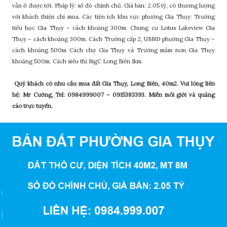
vẫn ở được tốt. Pháp lý: sổ đỏ chính chủ. Giá bán: 2.05 tỷ, có thương lượng
với khách thiện chí mua. Các tiện ích khu vực phường Gia Thụy: Trường
tiểu học Gia Thụy – cách khoảng 300m. Chung cư Lotus Lakeview Gia
Thụy – cách khoảng 300m. Cách Trường cấp 2, UBND phường Gia Thụy –
cách khoảng 500m Cách chợ Gia Thụy và Trường mầm non Gia Thụy
khoảng 500m. Cách siêu thị BigC Long Biên 1km.
Quý khách có nhu cầu mua đất Gia Thụy, Long Biên, 40m2. Vui lòng liên
hệ: Mr Cường, Tel: 0984999007 – 0915383393. Miễn môi giới và quảng
cáo trực tuyến.