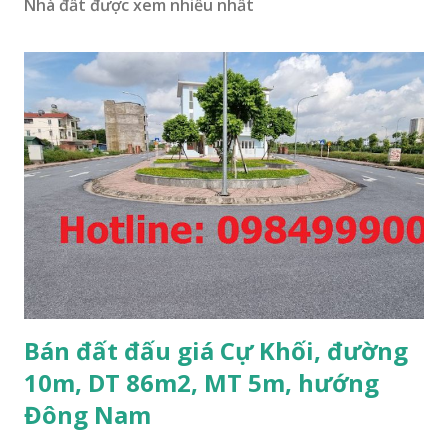
Nhà đất được xem nhiều nhất
Bán đất đấu giá Cự Khối, đường
10m, DT 86m2, MT 5m, hướng
Đông Nam