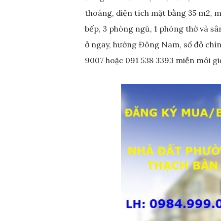
thoáng, diện tích mặt bằng 35 m2, m
bếp, 3 phòng ngủ, 1 phòng thờ và sân 
ở ngay, hướng Đông Nam, sổ đỏ chính
9007 hoặc 091 538 3393 miễn môi gi