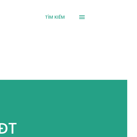
TÌM KIẾM
KĐT