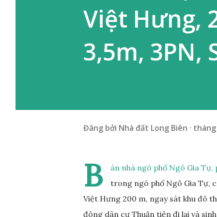
Việt Hưng, 
3,5m, 3PN, 
Đăng bởi
Nhà đất Long Biên
tháng 
B
án nhà ngõ phố Ngô Gia Tự, 
trong ngõ phố Ngô Gia Tự, 
Việt Hưng 200 m, ngay sát khu đô th
đông dân cư Thuận tiện đi lại và sin