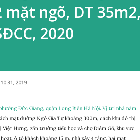
2 mặt ngõ, DT 35m2
SĐCC, 2020
10 31, 2019
phường Đức Giang, quận Long Biên Hà Nội. Vị trí nhà nằm
cách mặt đường Ngô Gia Tự khoảng 300m, cách khu đô thị
ị Việt Hưng, gần trường tiểu học và chợ Diêm Gỗ, khu vực
h hoạt, ô tô khách khoảng 15 m, nhà xây 4 tầng, hai mặt