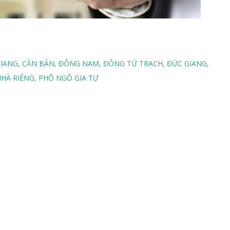
GIANG
CẦN BÁN
ĐÔNG NAM
ĐÔNG TỨ TRẠCH
ĐỨC GIANG
HÀ RIÊNG
PHỐ NGÔ GIA TỰ