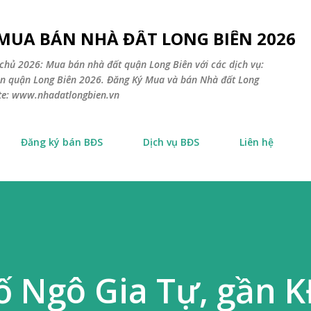
Chuyển đến nội dung chính
 MUA BÁN NHÀ ĐẤT LONG BIÊN 2026
chủ 2026: Mua bán nhà đất quận Long Biên với các dịch vụ:
sản quận Long Biên 2026. Đăng Ký Mua và bán Nhà đất Long
ite: www.nhadatlongbien.vn
Đăng ký bán BĐS
Dịch vụ BĐS
Liên hệ
ố Ngô Gia Tự, gần 