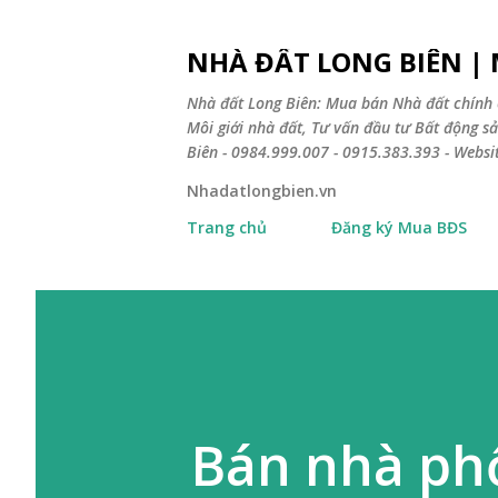
NHÀ ĐẤT LONG BIÊN |
Nhà đất Long Biên: Mua bán Nhà đất chính 
Môi giới nhà đất, Tư vấn đầu tư Bất động 
Biên - 0984.999.007 - 0915.383.393 - Webs
Nhadatlongbien.vn
Trang chủ
Đăng ký Mua BĐS
Bán nhà ph