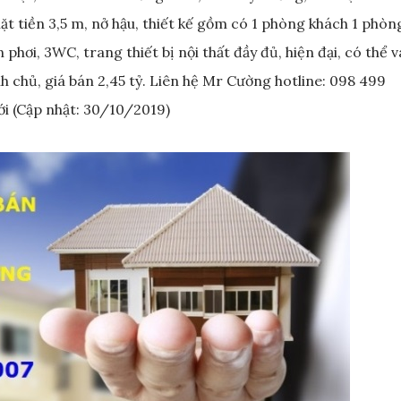
ặt tiền 3,5 m, nở hậu, thiết kế gồm có 1 phòng khách 1 phòn
phơi, 3WC, trang thiết bị nội thất đầy đủ, hiện đại, có thể 
 chủ, giá bán 2,45 tỷ. Liên hệ Mr Cường hotline: 098 499
ới (Cập nhật: 30/10/2019)