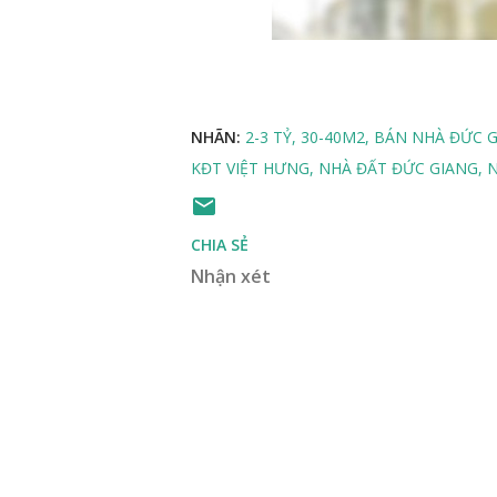
NHÃN:
2-3 TỶ
30-40M2
BÁN NHÀ ĐỨC 
KĐT VIỆT HƯNG
NHÀ ĐẤT ĐỨC GIANG
N
CHIA SẺ
Nhận xét