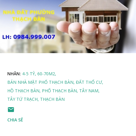
NHÃN:
4-5 TỶ
60-70M2
BÁN NHÀ MẶT PHỐ THẠCH BÀN
ĐẤT THỔ CƯ
HỒ THẠCH BÀN
PHỐ THẠCH BÀN
TÂY NAM
TÂY TỨ TRẠCH
THẠCH BÀN
CHIA SẺ