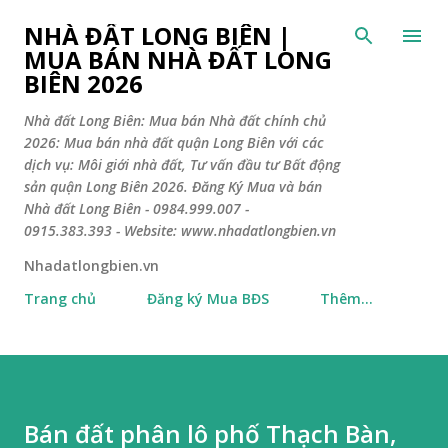
Chuyển đến nội dung chính
NHÀ ĐẤT LONG BIÊN |
MUA BÁN NHÀ ĐẤT LONG
BIÊN 2026
Nhà đất Long Biên: Mua bán Nhà đất chính chủ
2026: Mua bán nhà đất quận Long Biên với các
dịch vụ: Môi giới nhà đất, Tư vấn đầu tư Bất động
sản quận Long Biên 2026. Đăng Ký Mua và bán
Nhà đất Long Biên - 0984.999.007 -
0915.383.393 - Website: www.nhadatlongbien.vn
Nhadatlongbien.vn
Trang chủ
Đăng ký Mua BĐS
Thêm…
Bán đất phân lô phố Thạch Bàn,