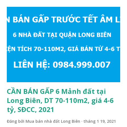
Quảng cáo trực tuyế.
CẦN BÁN GẤP 6 Mảnh đất tại
Long Biên, DT 70-110m2, giá 4-6
tỷ, SĐCC, 2021
Đăng bởi
Mua bán nhà đất Long Biên
tháng 1 19, 2021