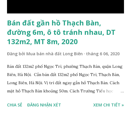
Bán đất gần hồ Thạch Bàn,
đường 6m, ô tô tránh nhau, DT
132m2, MT 8m, 2020
Đăng bởi
Mua bán nhà đất Long Biên
tháng 6 06, 2020
Bán đất 132m2 phố Ngọc Trì, phường Thạch Bàn, quận Long
Biên, Hà Nội. Cần bán đất 132m2 phố Ngọc Trì, Thạch Bàn,
Long Biên, Hà Nội. Vị trí đất ngay gần hồ Thạch Bàn. Cách
mặt hồ Thạch Bàn khoảng 50m. Cách Trường Tiểu học
Thạch Bàn B khoảng 100m. Cách mặt phố Ngọc Trì khoảng
CHIA SẺ
ĐĂNG NHẬN XÉT
XEM CHI TIẾT »
30m, phía trước mặt thoáng. Cách mặt đường Cổ Linh
khoảng 150m. Cách chợ Đồng Dinh và Công an phường
Thạch Bàn khoảng 200m. Khu vực trung tâm, đông đúc dân