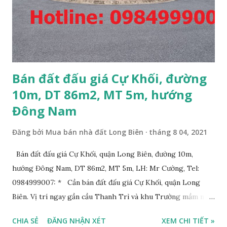
Bán đất đấu giá Cự Khối, đường
10m, DT 86m2, MT 5m, hướng
Đông Nam
Đăng bởi
Mua bán nhà đất Long Biên
tháng 8 04, 2021
Bán đất đấu giá Cự Khối, quận Long Biên, đường 10m,
hướng Đông Nam, DT 86m2, MT 5m, LH: Mr Cường, Tel:
0984999007: * Cần bán đất đấu giá Cự Khối, quận Long
Biên. Vị trí ngay gần cầu Thanh Trì và khu Trường mầm non,
cấp 1 và cấp 2 phường Cự Khối. * Vị trí: đất nằm trong khu
CHIA SẺ
ĐĂNG NHẬN XÉT
XEM CHI TIẾT »
đấu giá phường Cự Khối, khu đấu giá mới năm 2020, hạ tầng