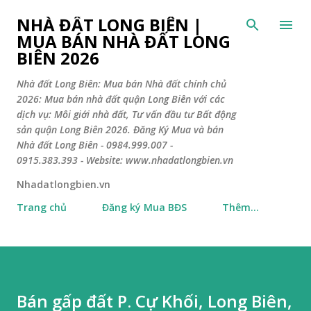
Chuyển đến nội dung chính
NHÀ ĐẤT LONG BIÊN |
MUA BÁN NHÀ ĐẤT LONG
BIÊN 2026
Nhà đất Long Biên: Mua bán Nhà đất chính chủ
2026: Mua bán nhà đất quận Long Biên với các
dịch vụ: Môi giới nhà đất, Tư vấn đầu tư Bất động
sản quận Long Biên 2026. Đăng Ký Mua và bán
Nhà đất Long Biên - 0984.999.007 -
0915.383.393 - Website: www.nhadatlongbien.vn
Nhadatlongbien.vn
Trang chủ
Đăng ký Mua BĐS
Thêm…
Bán gấp đất P. Cự Khối, Long Biên,