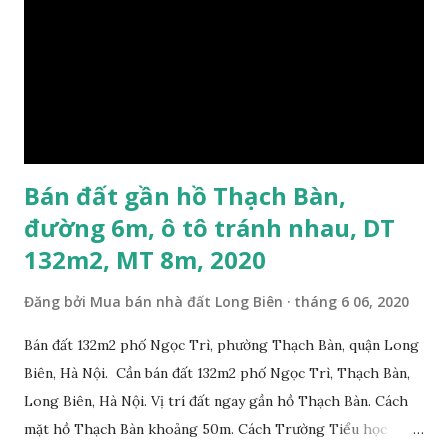
Bán đất gần hồ Thạch Bàn,
đường 6m, ô tô tránh nhau, DT
132m2, MT 8m, 2020
Đăng bởi
Mua bán nhà đất Long Biên
tháng 6 06, 2020
Bán đất 132m2 phố Ngọc Trì, phường Thạch Bàn, quận Long
Biên, Hà Nội. Cần bán đất 132m2 phố Ngọc Trì, Thạch Bàn,
Long Biên, Hà Nội. Vị trí đất ngay gần hồ Thạch Bàn. Cách
mặt hồ Thạch Bàn khoảng 50m. Cách Trường Tiểu học