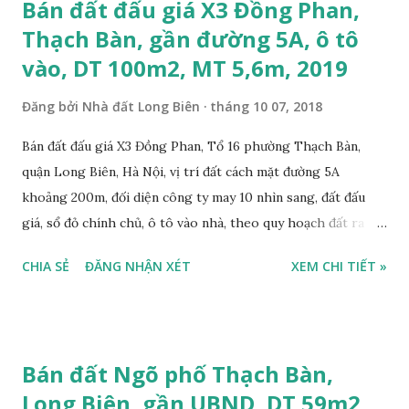
Bán đất đấu giá X3 Đồng Phan,
Thạch Bàn, gần đường 5A, ô tô
vào, DT 100m2, MT 5,6m, 2019
Đăng bởi
Nhà đất Long Biên
tháng 10 07, 2018
Bán đất đấu giá X3 Đồng Phan, Tổ 16 phường Thạch Bàn,
quận Long Biên, Hà Nội, vị trí đất cách mặt đường 5A
khoảng 200m, đối diện công ty may 10 nhìn sang, đất đấu
giá, sổ đỏ chính chủ, ô tô vào nhà, theo quy hoạch đất ra
mặt đường 22m, đất thổ cư, diện tích 100m2, mặt tiền 5,6m,
CHIA SẺ
ĐĂNG NHẬN XÉT
XEM CHI TIẾT »
nở hậu, tiện để ở, làm kho xưởng, sổ đỏ chính chủ, giá bán:
2,7 tỷ, có bớt với khách thiện chí mua. Liên hệ: Mr Nguyễn
Thế Cường, Tel: 0984.999.007 – 0915.383.393. Miễn trung
gian, Môi giới & Quảng cáo trực tuyến.
Bán đất Ngõ phố Thạch Bàn,
Long Biên, gần UBND, DT 59m2,