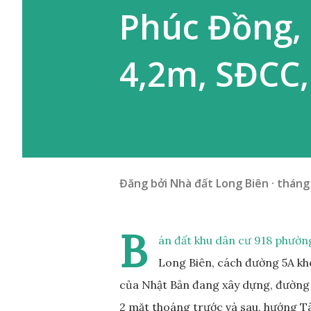
Phúc Đồng, 
4,2m, SĐCC,
Đăng bởi
Nhà đất Long Biên
tháng 
B
án đất khu dân cư 918 phường
Long Biên, cách đường 5A kh
của Nhật Bản đang xây dựng, đường 
2 mặt thoáng trước và sau, hướng Tây