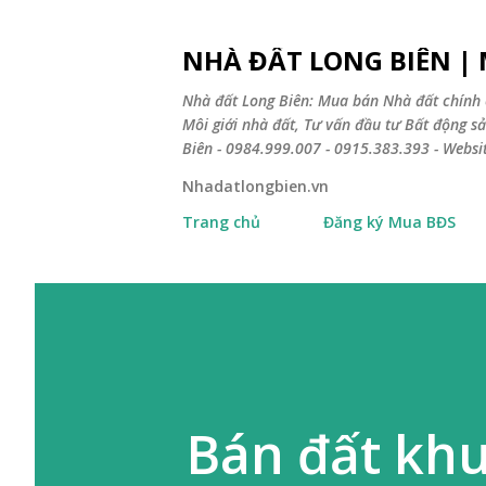
NHÀ ĐẤT LONG BIÊN |
Nhà đất Long Biên: Mua bán Nhà đất chính 
Môi giới nhà đất, Tư vấn đầu tư Bất động 
Biên - 0984.999.007 - 0915.383.393 - Webs
Nhadatlongbien.vn
Trang chủ
Đăng ký Mua BĐS
Bán đất kh