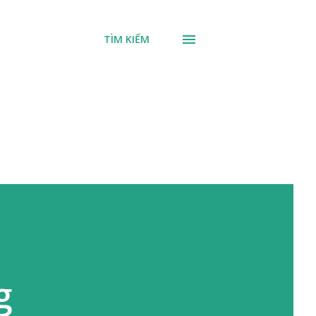
TÌM KIẾM
g