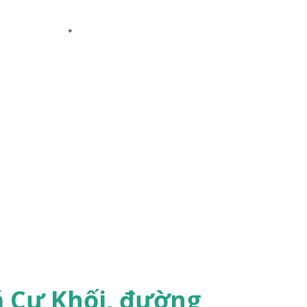
á Cự Khối, đường