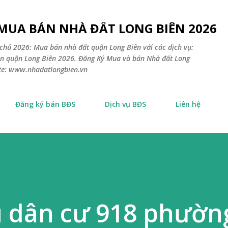
Chuyển đến nội dung chính
 MUA BÁN NHÀ ĐẤT LONG BIÊN 2026
chủ 2026: Mua bán nhà đất quận Long Biên với các dịch vụ:
sản quận Long Biên 2026. Đăng Ký Mua và bán Nhà đất Long
ite: www.nhadatlongbien.vn
Đăng ký bán BĐS
Dịch vụ BĐS
Liên hệ
u dân cư 918 phườn