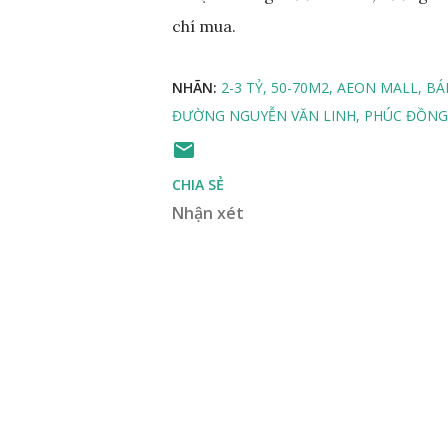
chí mua.
NHÃN:
2-3 TỶ
50-70M2
AEON MALL
BÁ
ĐƯỜNG NGUYỄN VĂN LINH
PHÚC ĐỒNG
CHIA SẺ
Nhận xét