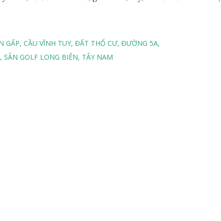
N GẤP
CẦU VĨNH TUY
ĐẤT THỔ CƯ
ĐƯỜNG 5A
SÂN GOLF LONG BIÊN
TÂY NAM