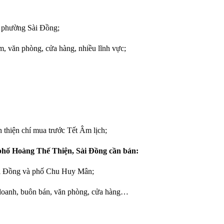
 phường Sài Đồng;
, văn phòng, cửa hàng, nhiều lĩnh vực;
h thiện chí mua trước Tết Âm lịch;
 phố Hoàng Thế Thiện, Sài Đồng cần bán:
ài Đồng và phố Chu Huy Mân;
h doanh, buôn bán, văn phòng, cửa hàng…