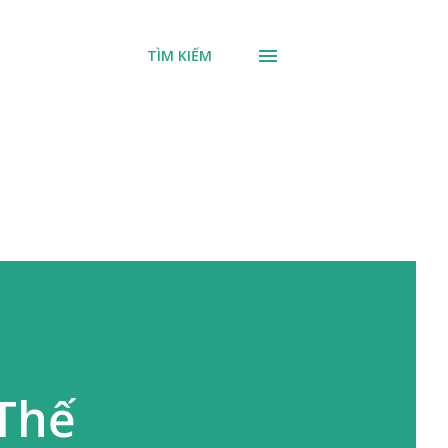
TÌM KIẾM
Thế