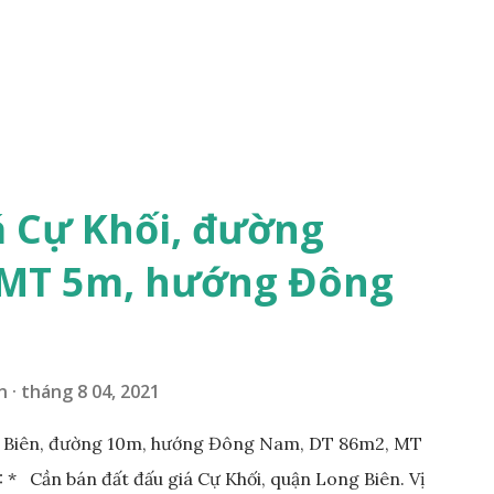
á Cự Khối, đường
 MT 5m, hướng Đông
n
tháng 8 04, 2021
g Biên, đường 10m, hướng Đông Nam, DT 86m2, MT
* Cần bán đất đấu giá Cự Khối, quận Long Biên. Vị