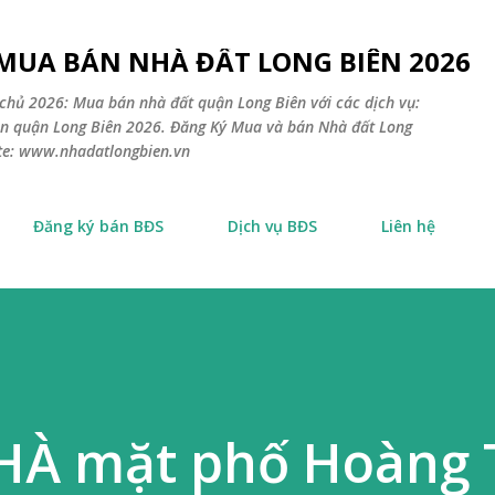
Chuyển đến nội dung chính
 MUA BÁN NHÀ ĐẤT LONG BIÊN 2026
chủ 2026: Mua bán nhà đất quận Long Biên với các dịch vụ:
sản quận Long Biên 2026. Đăng Ký Mua và bán Nhà đất Long
ite: www.nhadatlongbien.vn
Đăng ký bán BĐS
Dịch vụ BĐS
Liên hệ
À mặt phố Hoàng 