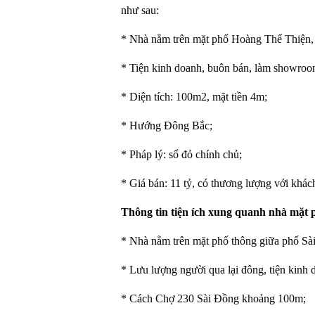
như sau:
* Nhà nằm trên mặt phố Hoàng Thế Thiện,
* Tiện kinh doanh, buôn bán, làm showroom
* Diện tích: 100m2, mặt tiền 4m;
* Hướng Đông Bắc;
* Pháp lý: sổ đỏ chính chủ;
* Giá bán: 11 tỷ, có thương lượng với khác
Thông tin tiện ích xung quanh nhà mặt
* Nhà nằm trên mặt phố thông giữa phố S
* Lưu lượng người qua lại đông, tiện kin
* Cách Chợ 230 Sài Đồng khoảng 100m;