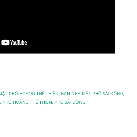
MẶT PHỐ HOÀNG THẾ THIỆN
BÁN NHÀ MẶT PHỐ SÀI ĐỒNG
PHỐ HOÀNG THẾ THIỆN
PHỐ SÀI ĐỒNG