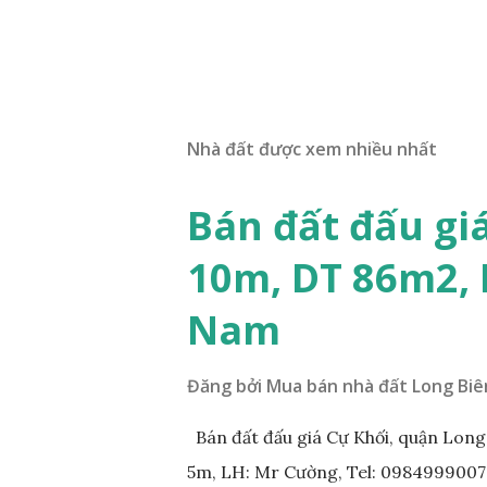
Nhà đất được xem nhiều nhất
Bán đất đấu gi
10m, DT 86m2,
Nam
Đăng bởi
Mua bán nhà đất Long Biê
Bán đất đấu giá Cự Khối, quận Lon
5m, LH: Mr Cường, Tel: 0984999007: 