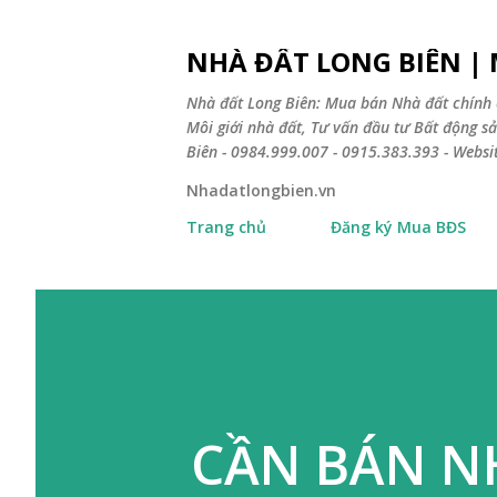
NHÀ ĐẤT LONG BIÊN |
Nhà đất Long Biên: Mua bán Nhà đất chính 
Môi giới nhà đất, Tư vấn đầu tư Bất động 
Biên - 0984.999.007 - 0915.383.393 - Webs
Nhadatlongbien.vn
Trang chủ
Đăng ký Mua BĐS
CẦN BÁN NH