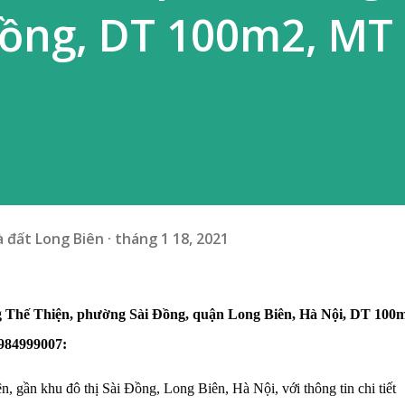
Đồng, DT 100m2, MT
 đất Long Biên
tháng 1 18, 2021
hế Thiện, phường Sài Đồng, quận Long Biên, Hà Nội, DT 100m2
984999007:
 khu đô thị Sài Đồng, Long Biên, Hà Nội, với thông tin chi tiết 