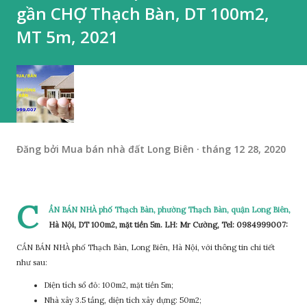
gần CHỢ Thạch Bàn, DT 100m2,
MT 5m, 2021
Đăng bởi
Mua bán nhà đất Long Biên
tháng 12 28, 2020
C
ẦN BÁN NHÀ
phố Thạch Bàn, phường Thạch Bàn, quận Long Biên,
Hà Nội, DT 100m2, mặt tiền 5m. LH: Mr Cường, Tel: 0984999007:
CẦN BÁN NHÀ phố Thạch Bàn, Long Biên, Hà Nội, với thông tin chi tiết
như sau:
Diện tích sổ đỏ: 100m2, mặt tiền 5m;
Nhà xây 3.5 tầng, diện tích xây dựng: 50m2;