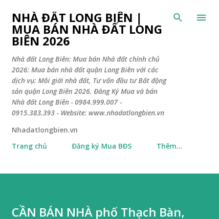
Chuyển đến nội dung chính
NHÀ ĐẤT LONG BIÊN |
MUA BÁN NHÀ ĐẤT LONG
BIÊN 2026
Nhà đất Long Biên: Mua bán Nhà đất chính chủ
2026: Mua bán nhà đất quận Long Biên với các
dịch vụ: Môi giới nhà đất, Tư vấn đầu tư Bất động
sản quận Long Biên 2026. Đăng Ký Mua và bán
Nhà đất Long Biên - 0984.999.007 -
0915.383.393 - Website: www.nhadatlongbien.vn
Nhadatlongbien.vn
Trang chủ
Đăng ký Mua BĐS
Thêm…
CẦN BÁN NHÀ phố Thạch Bàn,