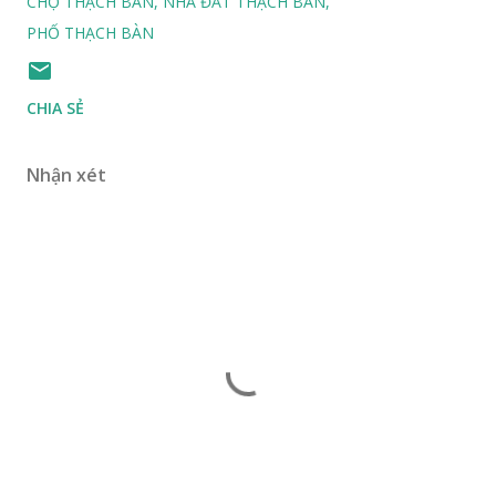
CHỢ THẠCH BÀN
NHÀ ĐẤT THẠCH BÀN
PHỐ THẠCH BÀN
CHIA SẺ
Nhận xét