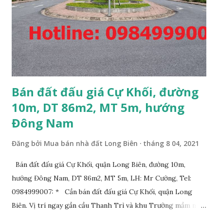
Bán đất đấu giá Cự Khối, đường
10m, DT 86m2, MT 5m, hướng
Đông Nam
Đăng bởi
Mua bán nhà đất Long Biên
tháng 8 04, 2021
Bán đất đấu giá Cự Khối, quận Long Biên, đường 10m,
hướng Đông Nam, DT 86m2, MT 5m, LH: Mr Cường, Tel:
0984999007: * Cần bán đất đấu giá Cự Khối, quận Long
Biên. Vị trí ngay gần cầu Thanh Trì và khu Trường mầm non,