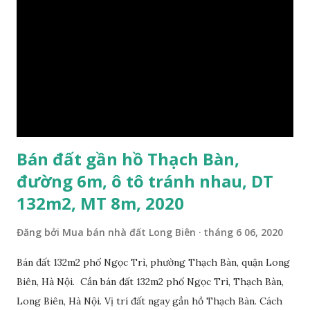
Bán đất gần hồ Thạch Bàn,
đường 6m, ô tô tránh nhau, DT
132m2, MT 8m, 2020
Đăng bởi
Mua bán nhà đất Long Biên
tháng 6 06, 2020
Bán đất 132m2 phố Ngọc Trì, phường Thạch Bàn, quận Long
Biên, Hà Nội. Cần bán đất 132m2 phố Ngọc Trì, Thạch Bàn,
Long Biên, Hà Nội. Vị trí đất ngay gần hồ Thạch Bàn. Cách