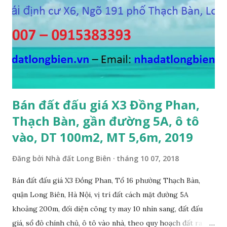
Bán đất đấu giá X3 Đồng Phan,
Thạch Bàn, gần đường 5A, ô tô
vào, DT 100m2, MT 5,6m, 2019
Đăng bởi
Nhà đất Long Biên
tháng 10 07, 2018
Bán đất đấu giá X3 Đồng Phan, Tổ 16 phường Thạch Bàn,
quận Long Biên, Hà Nội, vị trí đất cách mặt đường 5A
khoảng 200m, đối diện công ty may 10 nhìn sang, đất đấu
giá, sổ đỏ chính chủ, ô tô vào nhà, theo quy hoạch đất ra