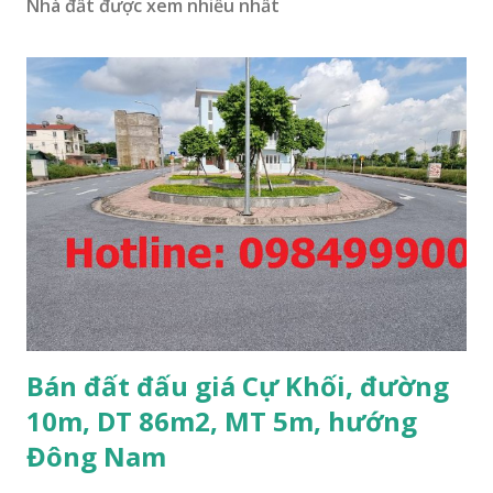
Nhà đất được xem nhiều nhất
Bán đất đấu giá Cự Khối, đường
10m, DT 86m2, MT 5m, hướng
Đông Nam