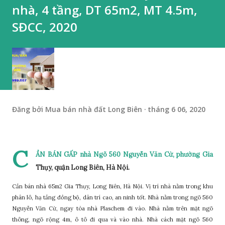
nhà, 4 tầng, DT 65m2, MT 4.5m,
SĐCC, 2020
Đăng bởi
Mua bán nhà đất Long Biên
tháng 6 06, 2020
C
ẦN BÁN GẤP nhà Ngõ 560 Nguyễn Văn Cừ, phường Gia
Thụy, quận Long Biên, Hà Nội.
Cần bán nhà 65m2 Gia Thụy, Long Biên, Hà Nội. Vị trí nhà nằm trong khu
phân lô, hạ tầng đồng bộ, dân trí cao, an ninh tốt. Nhà nằm trong ngõ 560
Nguyễn Văn Cừ, ngay tòa nhà Plaschem đi vào. Nhà nằm trên mặt ngõ
thông, ngõ rộng 4m, ô tô đi qua và vào nhà. Nhà cách mặt ngõ 560