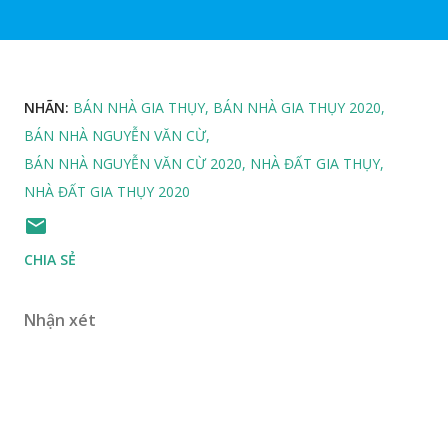
NHÃN:
BÁN NHÀ GIA THỤY
BÁN NHÀ GIA THỤY 2020
BÁN NHÀ NGUYỄN VĂN CỪ
BÁN NHÀ NGUYỄN VĂN CỪ 2020
NHÀ ĐẤT GIA THỤY
NHÀ ĐẤT GIA THỤY 2020
CHIA SẺ
Nhận xét