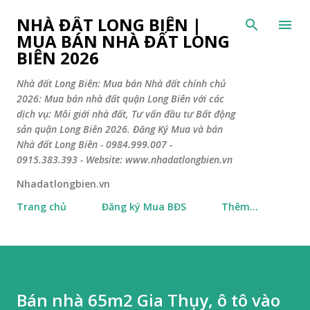
Chuyển đến nội dung chính
NHÀ ĐẤT LONG BIÊN |
MUA BÁN NHÀ ĐẤT LONG
BIÊN 2026
Nhà đất Long Biên: Mua bán Nhà đất chính chủ
2026: Mua bán nhà đất quận Long Biên với các
dịch vụ: Môi giới nhà đất, Tư vấn đầu tư Bất động
sản quận Long Biên 2026. Đăng Ký Mua và bán
Nhà đất Long Biên - 0984.999.007 -
0915.383.393 - Website: www.nhadatlongbien.vn
Nhadatlongbien.vn
Trang chủ
Đăng ký Mua BĐS
Thêm…
Bán nhà 65m2 Gia Thụy, ô tô vào