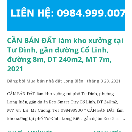
chính chủ; * Giá bán: 6.15 tỷ, có thương lượng với khách
thiện chí mua; Liên hệ: Mr Cường, Tel: 0984999007...
CẦN BÁN ĐẤT làm kho xưởng tại
Tư Đình, gần đường Cổ Linh,
đường 8m, DT 240m2, MT 7m,
2021
Đăng bởi
Mua bán nhà đất Long Biên
tháng 3 23, 2021
CẦN BÁN ĐẤT làm kho xưởng tại phố Tư Đình, phường
Long Biên, gần dự án Eco Smart City Cổ Linh, DT 240m2,
MT 7m, LH: Mr Cường, Tel: 0984999007: CẦN BÁN ĐẤT làm
kho xưởng tại phố Tư Đình, Long Biên, gần dự án Eco Smart
City Cổ Linh, với thông tin chi tiết như sau: • Đất thổ cư,