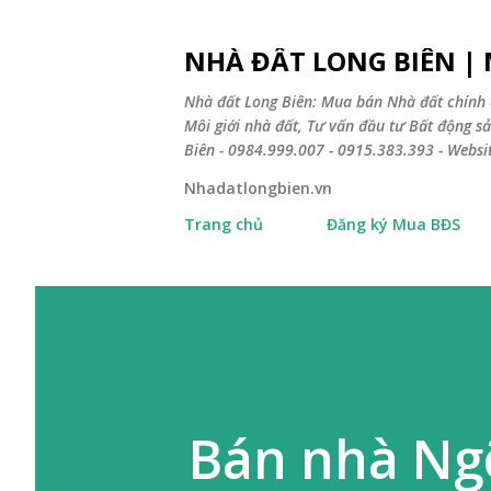
NHÀ ĐẤT LONG BIÊN |
Nhà đất Long Biên: Mua bán Nhà đất chính 
Môi giới nhà đất, Tư vấn đầu tư Bất động 
Biên - 0984.999.007 - 0915.383.393 - Webs
Nhadatlongbien.vn
Trang chủ
Đăng ký Mua BĐS
Bán nhà Ngõ