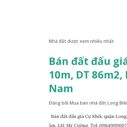
Nhà đất được xem nhiều nhất
Bán đất đấu gi
10m, DT 86m2,
Nam
Đăng bởi
Mua bán nhà đất Long Biê
Bán đất đấu giá Cự Khối, quận Lon
5m, LH: Mr Cường, Tel: 0984999007: 