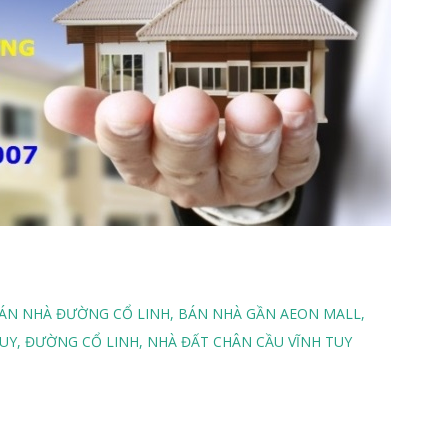
ÁN NHÀ ĐƯỜNG CỔ LINH
BÁN NHÀ GẦN AEON MALL
TUY
ĐƯỜNG CỔ LINH
NHÀ ĐẤT CHÂN CẦU VĨNH TUY