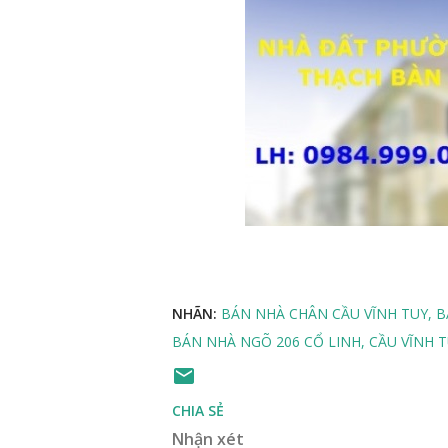
NHÃN:
BÁN NHÀ CHÂN CẦU VĨNH TUY
B
BÁN NHÀ NGÕ 206 CỔ LINH
CẦU VĨNH 
CHIA SẺ
Nhận xét