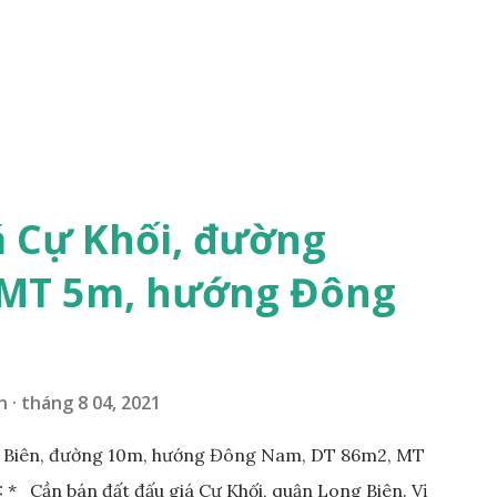
á Cự Khối, đường
 MT 5m, hướng Đông
n
tháng 8 04, 2021
g Biên, đường 10m, hướng Đông Nam, DT 86m2, MT
* Cần bán đất đấu giá Cự Khối, quận Long Biên. Vị