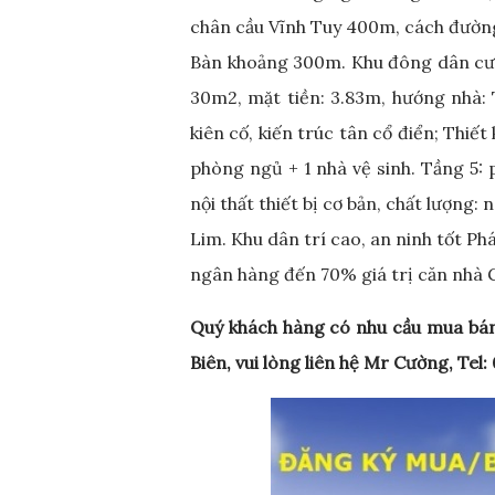
chân cầu Vĩnh Tuy 400m, cách đườn
Bàn khoảng 300m. Khu đông dân cư, t
30m2, mặt tiền: 3.83m, hướng nhà:
kiên cố, kiến trúc tân cổ điển; Thiết
phòng ngủ + 1 nhà vệ sinh. Tầng 5: 
nội thất thiết bị cơ bản, chất lượng:
Lim. Khu dân trí cao, an ninh tốt Ph
ngân hàng đến 70% giá trị căn nhà G
Quý khách hàng có nhu cầu mua bá
Biên, vui lòng liên hệ Mr Cường, Te