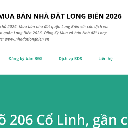
Chuyển đến nội dung chính
 MUA BÁN NHÀ ĐẤT LONG BIÊN 2026
chủ 2026: Mua bán nhà đất quận Long Biên với các dịch vụ:
sản quận Long Biên 2026. Đăng Ký Mua và bán Nhà đất Long
ite: www.nhadatlongbien.vn
Đăng ký bán BĐS
Dịch vụ BĐS
Liên hệ
 206 Cổ Linh, gần 