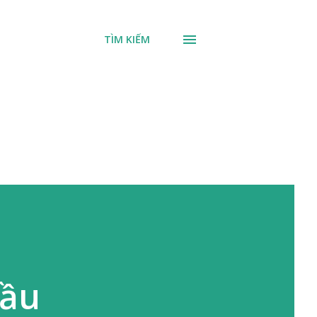
TÌM KIẾM
cầu