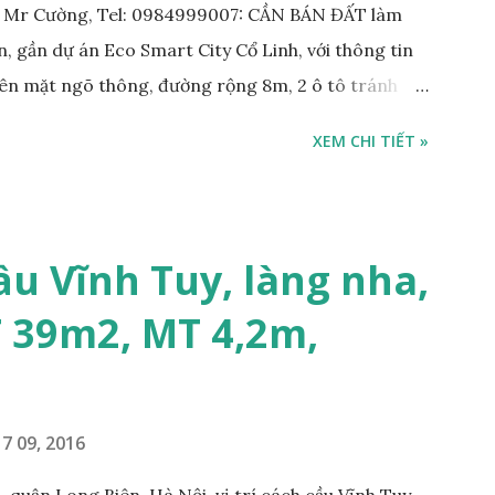
: Mr Cường, Tel: 0984999007: CẦN BÁN ĐẤT làm
, gần dự án Eco Smart City Cổ Linh, với thông tin
trên mặt ngõ thông, đường rộng 8m, 2 ô tô tránh
m; • Hướng Đông Bắc; • Pháp lý: sổ đỏ chính chủ; •
XEM CHI TIẾT »
công ty, làm kho xưởng, hoặc xây tòa nhà cho thuê;
 với khách thiện chí mua nhanh; THÔNG TIN TIỆN
KHO XƯỞNG TẠI PHỐ TƯ ĐÌNH CẦN BÁN: • Đất
trước nhà rộng 8m, ngõ thông, ô tô tránh nhau; •
ầu Vĩnh Tuy, làng nha,
m; • Cách dự án Eco Smart City Cổ Linh khoảng
T 39m2, MT 4,2m,
án Minh Tâm Tư Đình • Cách chân cầu Vĩnh Tuy và
500m; • Khu vực đông đúc dân cư, thuận tiện đi lại
7 09, 2016
 quận Long Biên, Hà Nội, vị trí cách cầu Vĩnh Tuy