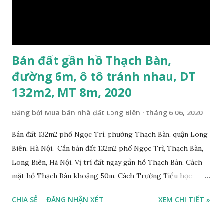
Bán đất gần hồ Thạch Bàn,
đường 6m, ô tô tránh nhau, DT
132m2, MT 8m, 2020
Đăng bởi
Mua bán nhà đất Long Biên
tháng 6 06, 2020
Bán đất 132m2 phố Ngọc Trì, phường Thạch Bàn, quận Long
Biên, Hà Nội. Cần bán đất 132m2 phố Ngọc Trì, Thạch Bàn,
Long Biên, Hà Nội. Vị trí đất ngay gần hồ Thạch Bàn. Cách
mặt hồ Thạch Bàn khoảng 50m. Cách Trường Tiểu học
Thạch Bàn B khoảng 100m. Cách mặt phố Ngọc Trì khoảng
CHIA SẺ
ĐĂNG NHẬN XÉT
XEM CHI TIẾT »
30m, phía trước mặt thoáng. Cách mặt đường Cổ Linh
khoảng 150m. Cách chợ Đồng Dinh và Công an phường