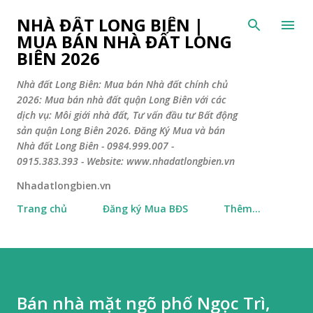
Chuyển đến nội dung chính
NHÀ ĐẤT LONG BIÊN |
MUA BÁN NHÀ ĐẤT LONG
BIÊN 2026
Nhà đất Long Biên: Mua bán Nhà đất chính chủ
2026: Mua bán nhà đất quận Long Biên với các
dịch vụ: Môi giới nhà đất, Tư vấn đầu tư Bất động
sản quận Long Biên 2026. Đăng Ký Mua và bán
Nhà đất Long Biên - 0984.999.007 -
0915.383.393 - Website: www.nhadatlongbien.vn
Nhadatlongbien.vn
Trang chủ
Đăng ký Mua BĐS
Thêm…
Bán nhà mặt ngõ phố Ngọc Trì,