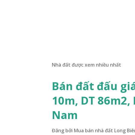
Nhà đất được xem nhiều nhất
Bán đất đấu gi
10m, DT 86m2,
Nam
Đăng bởi
Mua bán nhà đất Long Biê