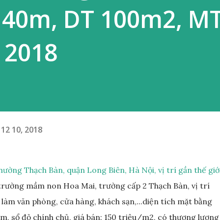
 40m, DT 100m2, M
 2018
12 10, 2018
ường Thạch Bàn, quận Long Biên, Hà Nội, vị trí gần thế giớ
rường mầm non Hoa Mai, trường cấp 2 Thạch Bàn, vị trí
 làm văn phòng, cửa hàng, khách sạn,...diện tích mặt bằng
, sổ đỏ chính chủ, giá bán: 150 triệu/m2, có thương lượng