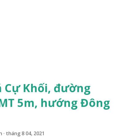
á Cự Khối, đường
 MT 5m, hướng Đông
n
tháng 8 04, 2021