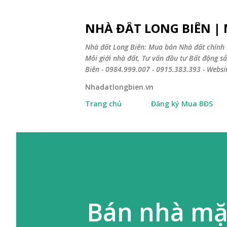
NHÀ ĐẤT LONG BIÊN |
Nhà đất Long Biên: Mua bán Nhà đất chính 
Môi giới nhà đất, Tư vấn đầu tư Bất động 
Biên - 0984.999.007 - 0915.383.393 - Webs
Nhadatlongbien.vn
Trang chủ
Đăng ký Mua BĐS
Bán nhà mặ