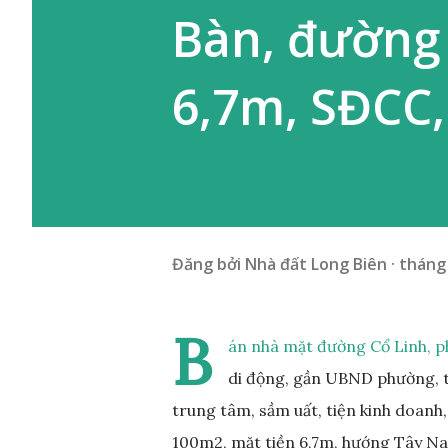
Bàn, đường
6,7m, SĐCC,
Đăng bởi
Nhà đất Long Biên
tháng 
B
án nhà mặt đường Cổ Linh, ph
di động, gần UBND phường, t
trung tâm, sầm uất, tiện kinh doanh,
100m2, mặt tiền 6,7m, hướng Tây Nam