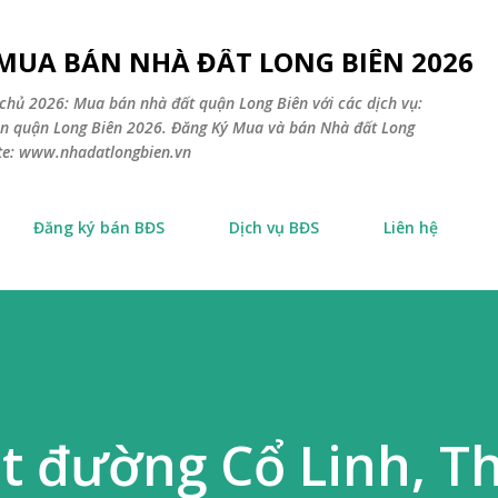
Chuyển đến nội dung chính
 MUA BÁN NHÀ ĐẤT LONG BIÊN 2026
chủ 2026: Mua bán nhà đất quận Long Biên với các dịch vụ:
sản quận Long Biên 2026. Đăng Ký Mua và bán Nhà đất Long
ite: www.nhadatlongbien.vn
Đăng ký bán BĐS
Dịch vụ BĐS
Liên hệ
t đường Cổ Linh, T