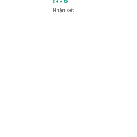
CHIA SẺ
Nhận xét