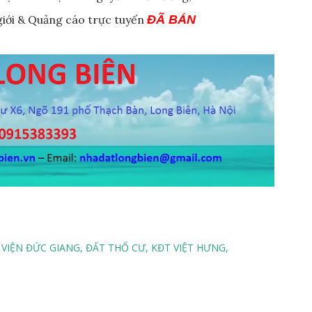
giới & Quảng cáo trực tuyến
ĐÃ BÁN
 VIỆN ĐỨC GIANG
ĐẤT THỔ CƯ
KĐT VIỆT HƯNG