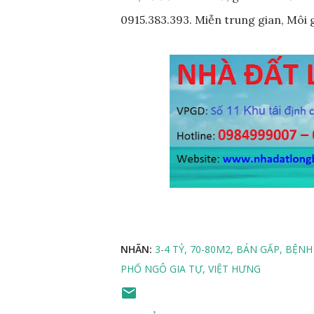
0915.383.393. Miễn trung gian, Môi 
NHÃN:
3-4 TỶ
70-80M2
BÁN GẤP
BỆNH
PHỐ NGÔ GIA TỰ
VIỆT HƯNG