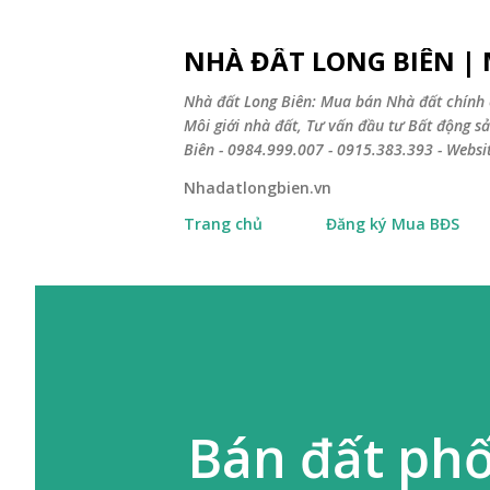
NHÀ ĐẤT LONG BIÊN |
Nhà đất Long Biên: Mua bán Nhà đất chính 
Môi giới nhà đất, Tư vấn đầu tư Bất động 
Biên - 0984.999.007 - 0915.383.393 - Webs
Nhadatlongbien.vn
Trang chủ
Đăng ký Mua BĐS
Bán đất phố