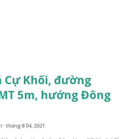
á Cự Khối, đường
 MT 5m, hướng Đông
n
tháng 8 04, 2021