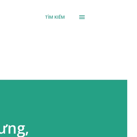
TÌM KIẾM
ưng,