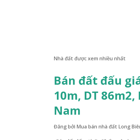
Nhà đất được xem nhiều nhất
Bán đất đấu gi
10m, DT 86m2,
Nam
Đăng bởi
Mua bán nhà đất Long Biê