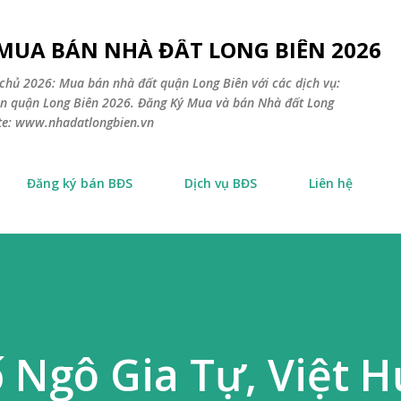
Chuyển đến nội dung chính
 MUA BÁN NHÀ ĐẤT LONG BIÊN 2026
chủ 2026: Mua bán nhà đất quận Long Biên với các dịch vụ:
sản quận Long Biên 2026. Đăng Ký Mua và bán Nhà đất Long
ite: www.nhadatlongbien.vn
Đăng ký bán BĐS
Dịch vụ BĐS
Liên hệ
 Ngô Gia Tự, Việt H