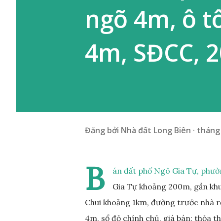
ngõ 4m, ô t
4m, SĐCC, 
Đăng bởi
Nhà đất Long Biên
tháng 
B
án đất phố Ngô Gia Tự, phườ
Gia Tự khoảng 200m, gần khu
Chui khoảng 1km, đường trước nhà r
4m, sổ đỏ chính chủ, giá bán: thỏa 