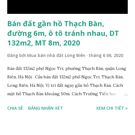
Bán đất gần hồ Thạch Bàn,
đường 6m, ô tô tránh nhau, DT
132m2, MT 8m, 2020
Đăng bởi
Mua bán nhà đất Long Biên
tháng 6 06, 2020
Bán đất 132m2 phố Ngọc Trì, phường Thạch Bàn, quận Long
Biên, Hà Nội. Cần bán đất 132m2 phố Ngọc Trì, Thạch Bàn,
Long Biên, Hà Nội. Vị trí đất ngay gần hồ Thạch Bàn. Cách
mặt hồ Thạch Bàn khoảng 50m. Cách Trường Tiểu học
Thạch Bàn B khoảng 100m. Cách mặt phố Ngọc Trì khoảng
CHIA SẺ
ĐĂNG NHẬN XÉT
XEM CHI TIẾT »
30m, phía trước mặt thoáng. Cách mặt đường Cổ Linh
khoảng 150m. Cách chợ Đồng Dinh và Công an phường
Thạch Bàn khoảng 200m. Khu vực trung tâm, đông đúc dân