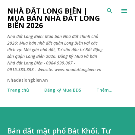
Chuyển đến nội dung chính
NHÀ ĐẤT LONG BIÊN |
MUA BÁN NHÀ ĐẤT LONG
BIÊN 2026
Nhà đất Long Biên: Mua bán Nhà đất chính chủ
2026: Mua bán nhà đất quận Long Biên với các
dịch vụ: Môi giới nhà đất, Tư vấn đầu tư Bất động
sản quận Long Biên 2026. Đăng Ký Mua và bán
Nhà đất Long Biên - 0984.999.007 -
0915.383.393 - Website: www.nhadatlongbien.vn
Nhadatlongbien.vn
Trang chủ
Đăng ký Mua BĐS
Thêm…
Bán đất mặt phố Bát Khối, Tư