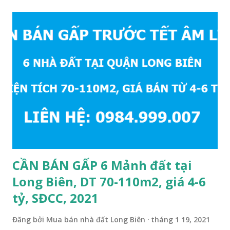
Quảng cáo trực tuyế.
CẦN BÁN GẤP 6 Mảnh đất tại
Long Biên, DT 70-110m2, giá 4-6
tỷ, SĐCC, 2021
Đăng bởi
Mua bán nhà đất Long Biên
tháng 1 19, 2021