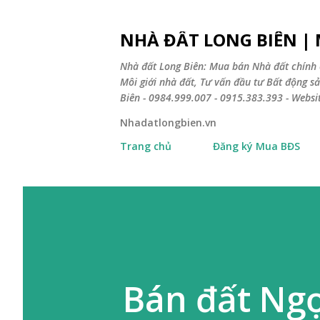
NHÀ ĐẤT LONG BIÊN |
Nhà đất Long Biên: Mua bán Nhà đất chính 
Môi giới nhà đất, Tư vấn đầu tư Bất động 
Biên - 0984.999.007 - 0915.383.393 - Webs
Nhadatlongbien.vn
Trang chủ
Đăng ký Mua BĐS
Bán đất Ng