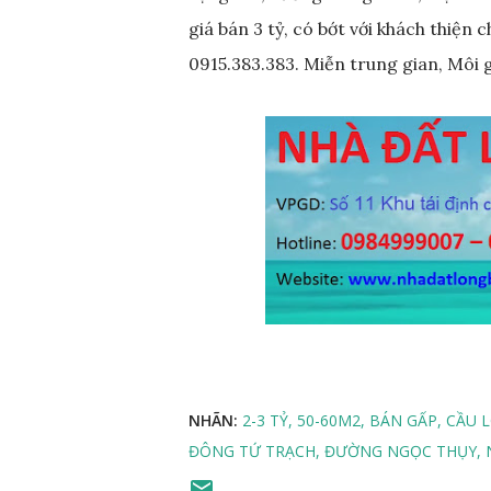
giá bán 3 tỷ, có bớt với khách thiện
0915.383.383. Miễn trung gian, Môi 
NHÃN:
2-3 TỶ
50-60M2
BÁN GẤP
CẦU 
ĐÔNG TỨ TRẠCH
ĐƯỜNG NGỌC THỤY