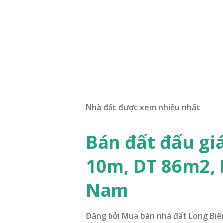
Nhà đất được xem nhiều nhất
Bán đất đấu gi
10m, DT 86m2,
Nam
Đăng bởi
Mua bán nhà đất Long Biê