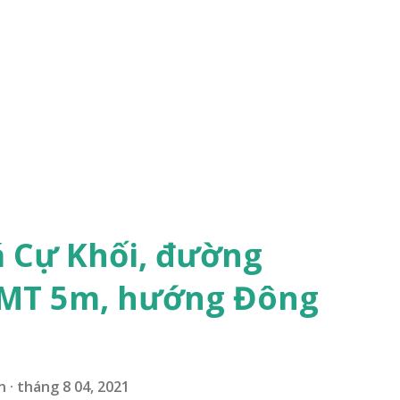
á Cự Khối, đường
 MT 5m, hướng Đông
n
tháng 8 04, 2021