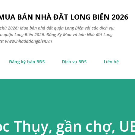
Chuyển đến nội dung chính
 MUA BÁN NHÀ ĐẤT LONG BIÊN 2026
chủ 2026: Mua bán nhà đất quận Long Biên với các dịch vụ:
sản quận Long Biên 2026. Đăng Ký Mua và bán Nhà đất Long
ite: www.nhadatlongbien.vn
Đăng ký bán BĐS
Dịch vụ BĐS
Liên hệ
ọc Thụy, gần chợ, 