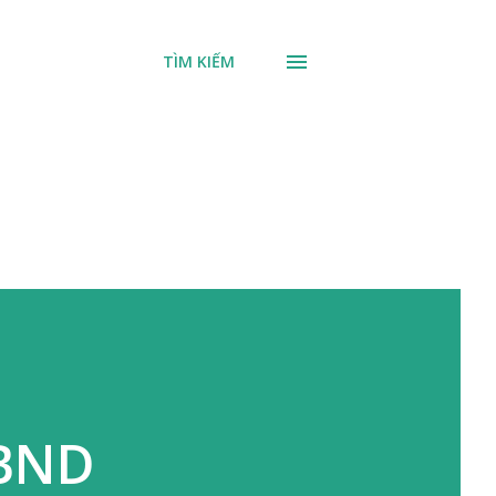
TÌM KIẾM
UBND