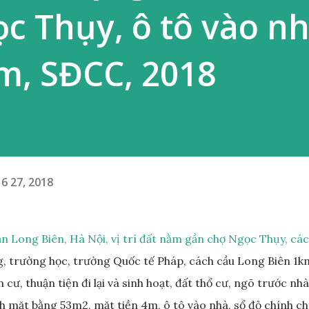
 Thụy, ô tô vào nh
m, SĐCC, 2018
6 27, 2018
n Long Biên, Hà Nội, vị trí đất nằm gần chợ Ngọc Thụy, cá
 trường học, trường Quốc tế Pháp, cách cầu Long Biên 1k
cư, thuận tiện đi lại và sinh hoạt, đất thổ cư, ngõ trước nhà
 mặt bằng 53m2, mặt tiền 4m, ô tô vào nhà, sổ đỏ chính ch