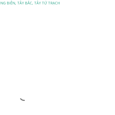
NG BIÊN
TÂY BẮC
TÂY TỨ TRẠCH