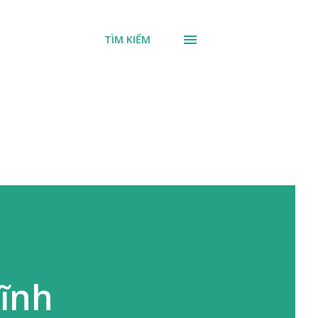
TÌM KIẾM
Vĩnh