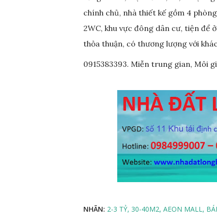
chính chủ, nhà thiết kế gồm 4 phòng 
2WC, khu vực đông dân cư, tiện để ở
thỏa thuận, có thương lượng với khá
0915383393. Miễn trung gian, Môi g
NHÃN:
2-3 TỶ
30-40M2
AEON MALL
BÁ