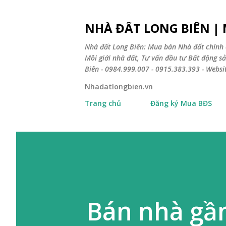
NHÀ ĐẤT LONG BIÊN |
Nhà đất Long Biên: Mua bán Nhà đất chính 
Môi giới nhà đất, Tư vấn đầu tư Bất động 
Biên - 0984.999.007 - 0915.383.393 - Webs
Nhadatlongbien.vn
Trang chủ
Đăng ký Mua BĐS
Bán nhà gần