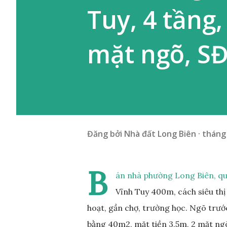
Tuy, 4 tầng
mặt ngõ, SĐ
Đăng bởi
Nhà đất Long Biên
tháng 
B
án nhà phường Long Biên, quậ
Vĩnh Tuy 400m, cách siêu thị
hoạt, gần chợ, trường học. Ngõ trướ
bằng 40m2, mặt tiền 3,5m, 2 mặt ng