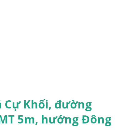
á Cự Khối, đường
 MT 5m, hướng Đông