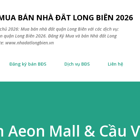
Chuyển đến nội dung chính
 MUA BÁN NHÀ ĐẤT LONG BIÊN 2026
chủ 2026: Mua bán nhà đất quận Long Biên với các dịch vụ:
sản quận Long Biên 2026. Đăng Ký Mua và bán Nhà đất Long
ite: www.nhadatlongbien.vn
Đăng ký bán BĐS
Dịch vụ BĐS
Liên hệ
 Aeon Mall & Cầu 