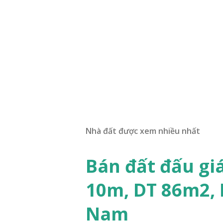
Nhà đất được xem nhiều nhất
Bán đất đấu gi
10m, DT 86m2,
Nam