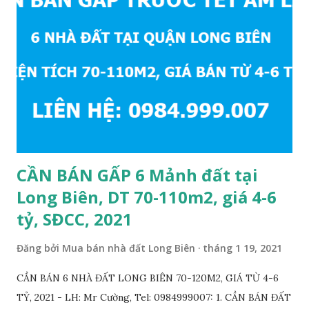
CẦN BÁN GẤP 6 Mảnh đất tại
Long Biên, DT 70-110m2, giá 4-6
tỷ, SĐCC, 2021
Đăng bởi
Mua bán nhà đất Long Biên
tháng 1 19, 2021
CẦN BÁN 6 NHÀ ĐẤT LONG BIÊN 70-120M2, GIÁ TỪ 4-6
TỶ, 2021 - LH: Mr Cường, Tel: 0984999007: 1. CẦN BÁN ĐẤT