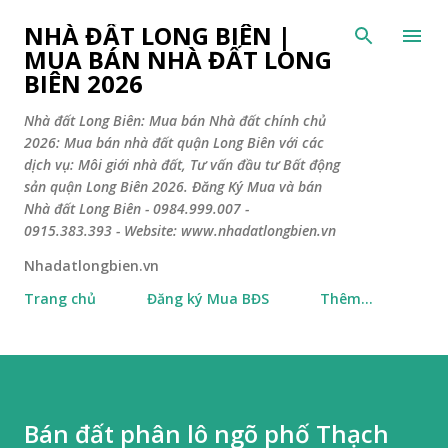
Chuyển đến nội dung chính
NHÀ ĐẤT LONG BIÊN |
MUA BÁN NHÀ ĐẤT LONG
BIÊN 2026
Nhà đất Long Biên: Mua bán Nhà đất chính chủ
2026: Mua bán nhà đất quận Long Biên với các
dịch vụ: Môi giới nhà đất, Tư vấn đầu tư Bất động
sản quận Long Biên 2026. Đăng Ký Mua và bán
Nhà đất Long Biên - 0984.999.007 -
0915.383.393 - Website: www.nhadatlongbien.vn
Nhadatlongbien.vn
Trang chủ
Đăng ký Mua BĐS
Thêm…
Bán đất phân lô ngõ phố Thạch