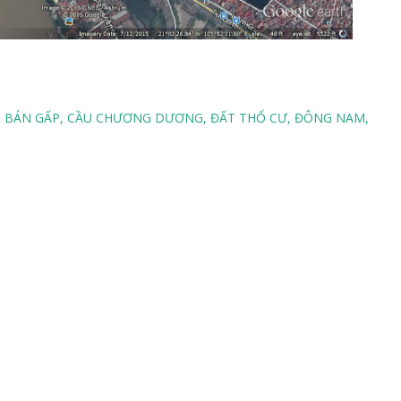
BÁN GẤP
CẦU CHƯƠNG DƯƠNG
ĐẤT THỔ CƯ
ĐÔNG NAM