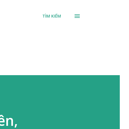
TÌM KIẾM
ên,