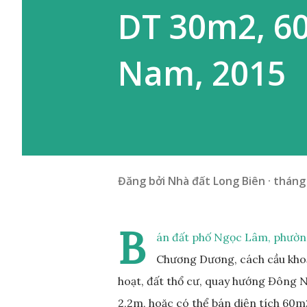
DT 30m2, 6
Nam, 2015
Đăng bởi
Nhà đất Long Biên
tháng 
B
án đất phố Ngọc Lâm, phường
Chương Dương, cách cầu khoả
hoạt, đất thổ cư, quay hướng Đông 
2,2m, hoặc có thể bán diện tích 60m2