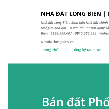
NHÀ ĐẤT LONG BIÊN |
Nhà đất Long Biên: Mua bán Nhà đất chính 
Môi giới nhà đất, Tư vấn đầu tư Bất động 
Biên - 0984.999.007 - 0915.383.393 - Webs
Nhadatlongbien.vn
Trang chủ
Đăng ký Mua BĐS
Bán đất Phố