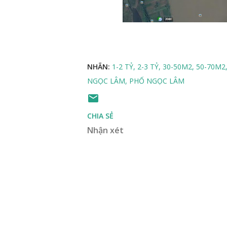
NHÃN:
1-2 TỶ
2-3 TỶ
30-50M2
50-70M2
NGỌC LÂM
PHỐ NGỌC LÂM
CHIA SẺ
Nhận xét