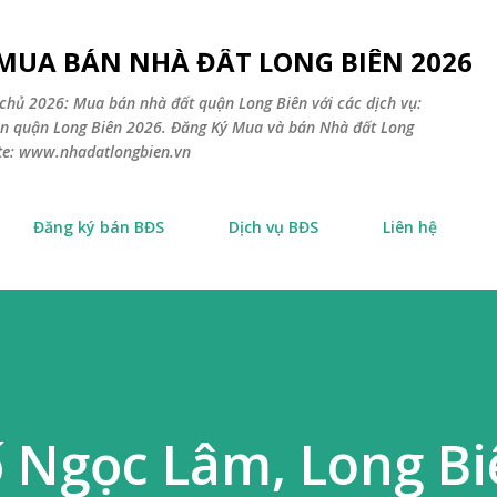
Chuyển đến nội dung chính
 MUA BÁN NHÀ ĐẤT LONG BIÊN 2026
chủ 2026: Mua bán nhà đất quận Long Biên với các dịch vụ:
sản quận Long Biên 2026. Đăng Ký Mua và bán Nhà đất Long
ite: www.nhadatlongbien.vn
Đăng ký bán BĐS
Dịch vụ BĐS
Liên hệ
 Ngọc Lâm, Long Bi