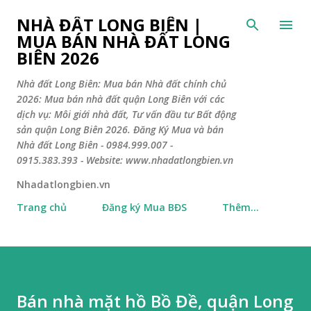
Chuyển đến nội dung chính
NHÀ ĐẤT LONG BIÊN |
MUA BÁN NHÀ ĐẤT LONG
BIÊN 2026
Nhà đất Long Biên: Mua bán Nhà đất chính chủ
2026: Mua bán nhà đất quận Long Biên với các
dịch vụ: Môi giới nhà đất, Tư vấn đầu tư Bất động
sản quận Long Biên 2026. Đăng Ký Mua và bán
Nhà đất Long Biên - 0984.999.007 -
0915.383.393 - Website: www.nhadatlongbien.vn
Nhadatlongbien.vn
Trang chủ
Đăng ký Mua BĐS
Thêm…
Bán nhà mặt hồ Bồ Đề, quận Long