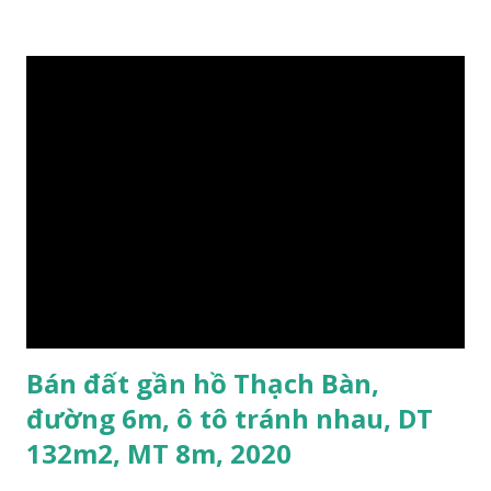
trực tuyến. Xem thêm Nhà đất Thạch Bàn Tháng 3-2016 tại
đây
Bán đất gần hồ Thạch Bàn,
đường 6m, ô tô tránh nhau, DT
132m2, MT 8m, 2020