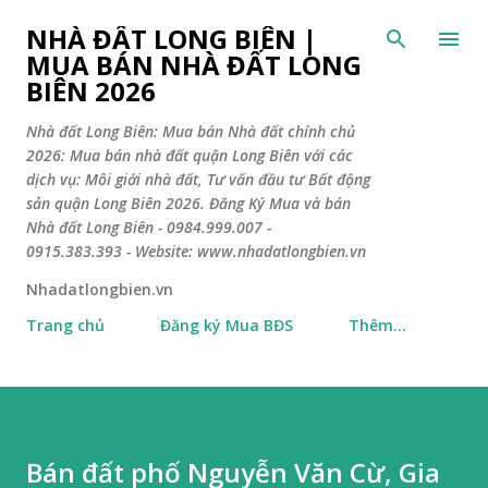
Chuyển đến nội dung chính
NHÀ ĐẤT LONG BIÊN |
MUA BÁN NHÀ ĐẤT LONG
BIÊN 2026
Nhà đất Long Biên: Mua bán Nhà đất chính chủ
2026: Mua bán nhà đất quận Long Biên với các
dịch vụ: Môi giới nhà đất, Tư vấn đầu tư Bất động
sản quận Long Biên 2026. Đăng Ký Mua và bán
Nhà đất Long Biên - 0984.999.007 -
0915.383.393 - Website: www.nhadatlongbien.vn
Nhadatlongbien.vn
Trang chủ
Đăng ký Mua BĐS
Thêm…
Bán đất phố Nguyễn Văn Cừ, Gia