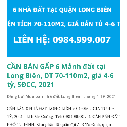
CẦN BÁN GẤP 6 Mảnh đất tại
Long Biên, DT 70-110m2, giá 4-6
tỷ, SĐCC, 2021
Đăng bởi
Mua bán nhà đất Long Biên
tháng 1 19, 2021
CẦN BÁN 6 NHÀ ĐẤT LONG BIÊN 70-120M2, GIÁ TỪ 4-6
TỶ, 2021 - LH: Mr Cường, Tel: 0984999007: 1. CẦN BÁN ĐẤT
PHỐ TƯ ĐÌNH, Khu phân lô quân đội A38 Tư Đình, quận