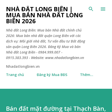
Chuyển đến nội dung chính
NHÀ ĐẤT LONG BIÊN |
MUA BÁN NHÀ ĐẤT LONG
BIÊN 2026
Nhà đất Long Biên: Mua bán Nhà đất chính chủ
2026: Mua bán nhà đất quận Long Biên với các
dịch vụ: Môi giới nhà đất, Tư vấn đầu tư Bất động
sản quận Long Biên 2026. Đăng Ký Mua và bán
Nhà đất Long Biên - 0984.999.007 -
0915.383.393 - Website: www.nhadatlongbien.vn
Nhadatlongbien.vn
Trang chủ
Đăng ký Mua BĐS
Thêm…
Bán đất mặt đường tại Thạch Bàn,