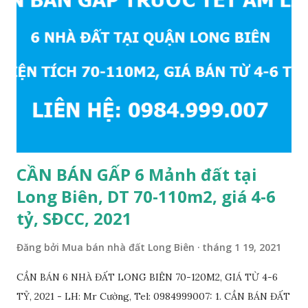
CẦN BÁN GẤP 6 Mảnh đất tại
Long Biên, DT 70-110m2, giá 4-6
tỷ, SĐCC, 2021
Đăng bởi
Mua bán nhà đất Long Biên
tháng 1 19, 2021
CẦN BÁN 6 NHÀ ĐẤT LONG BIÊN 70-120M2, GIÁ TỪ 4-6
TỶ, 2021 - LH: Mr Cường, Tel: 0984999007: 1. CẦN BÁN ĐẤT