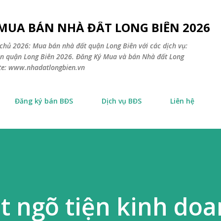
Chuyển đến nội dung chính
 MUA BÁN NHÀ ĐẤT LONG BIÊN 2026
chủ 2026: Mua bán nhà đất quận Long Biên với các dịch vụ:
sản quận Long Biên 2026. Đăng Ký Mua và bán Nhà đất Long
ite: www.nhadatlongbien.vn
Đăng ký bán BĐS
Dịch vụ BĐS
Liên hệ
 ngõ tiện kinh doa