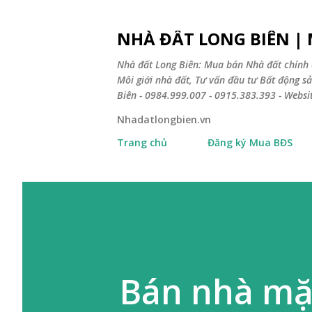
NHÀ ĐẤT LONG BIÊN |
Nhà đất Long Biên: Mua bán Nhà đất chính 
Môi giới nhà đất, Tư vấn đầu tư Bất động 
Biên - 0984.999.007 - 0915.383.393 - Webs
Nhadatlongbien.vn
Trang chủ
Đăng ký Mua BĐS
Bán nhà mặt