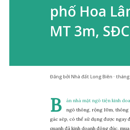
phố Hoa Lâm
MT 3m, SĐ
Đăng bởi
Nhà đất Long Biên
tháng 
B
án nhà mặt ngõ tiện kinh do
ngõ thông, rộng 10m, thông 
gác sép, có thể sử dụng được ngay 
quanh đã kinh doanh đông đúc, mua 