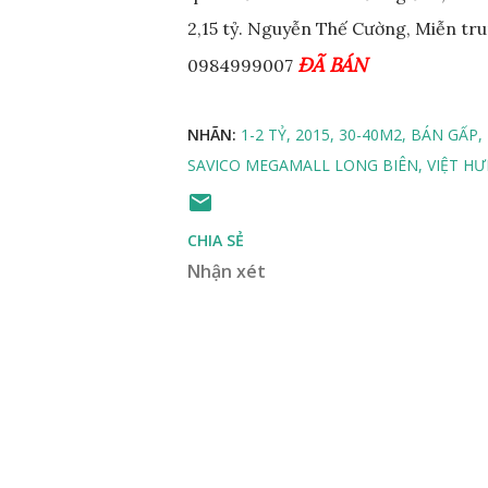
2,15 tỷ. Nguyễn Thế Cường, Miễn tru
ĐÃ BÁN
0984999007
NHÃN:
1-2 TỶ
2015
30-40M2
BÁN GẤP
SAVICO MEGAMALL LONG BIÊN
VIỆT H
CHIA SẺ
Nhận xét