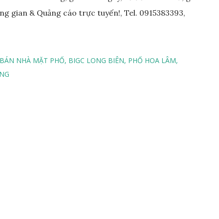
ng gian & Quảng cáo trực tuyến!, Tel. 0915383393,
BÁN NHÀ MẶT PHỐ
BIGC LONG BIÊN
PHỐ HOA LÂM
ƯNG