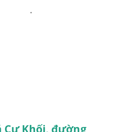
á Cự Khối, đường