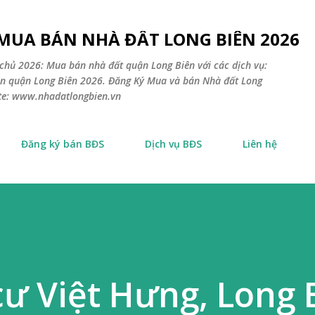
Chuyển đến nội dung chính
 MUA BÁN NHÀ ĐẤT LONG BIÊN 2026
chủ 2026: Mua bán nhà đất quận Long Biên với các dịch vụ:
sản quận Long Biên 2026. Đăng Ký Mua và bán Nhà đất Long
ite: www.nhadatlongbien.vn
Đăng ký bán BĐS
Dịch vụ BĐS
Liên hệ
ư Việt Hưng, Long 