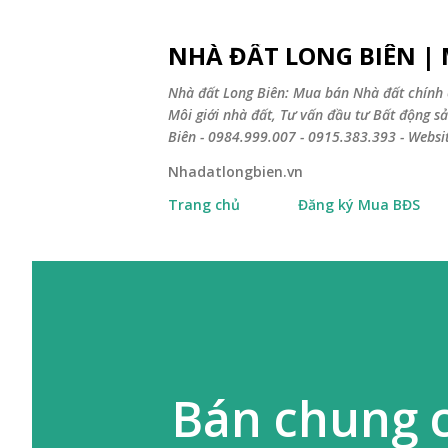
NHÀ ĐẤT LONG BIÊN |
Nhà đất Long Biên: Mua bán Nhà đất chính 
Môi giới nhà đất, Tư vấn đầu tư Bất động 
Biên - 0984.999.007 - 0915.383.393 - Webs
Nhadatlongbien.vn
Trang chủ
Đăng ký Mua BĐS
Bán chung c