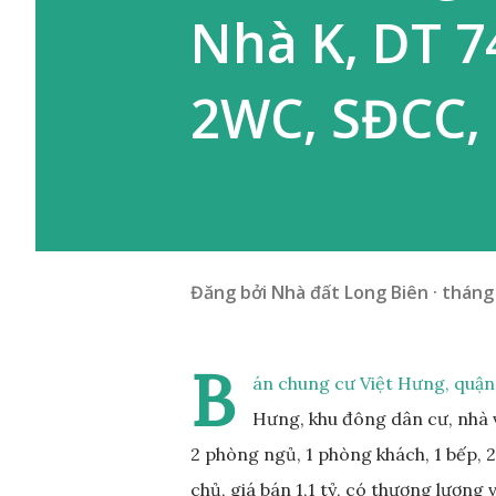
Nhà K, DT 7
2WC, SĐCC,
Đăng bởi
Nhà đất Long Biên
tháng 
B
án chung cư Việt Hưng, quận 
Hưng, khu đông dân cư, nhà v
2 phòng ngủ, 1 phòng khách, 1 bếp, 2
chủ, giá bán 1,1 tỷ, có thương lượng