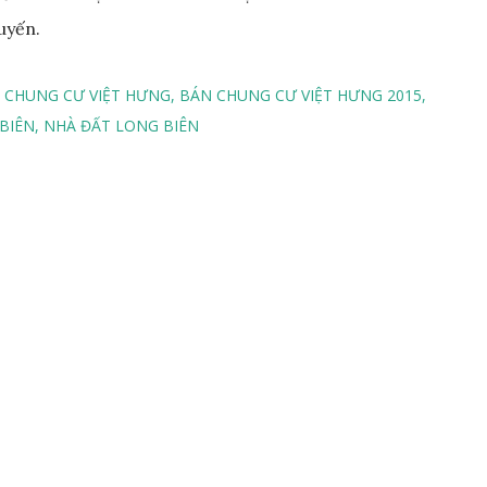
uyến.
 CHUNG CƯ VIỆT HƯNG
BÁN CHUNG CƯ VIỆT HƯNG 2015
BIÊN
NHÀ ĐẤT LONG BIÊN