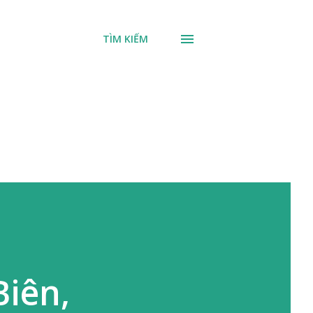
TÌM KIẾM
Biên,