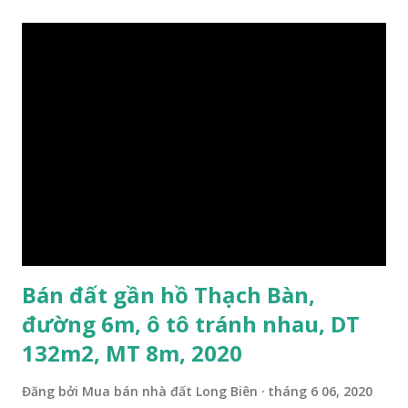
đây
Bán đất gần hồ Thạch Bàn,
đường 6m, ô tô tránh nhau, DT
132m2, MT 8m, 2020
Đăng bởi
Mua bán nhà đất Long Biên
tháng 6 06, 2020