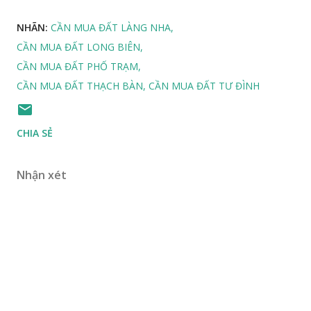
NHÃN:
CẦN MUA ĐẤT LÀNG NHA
CẦN MUA ĐẤT LONG BIÊN
CẦN MUA ĐẤT PHỐ TRẠM
CẦN MUA ĐẤT THẠCH BÀN
CẦN MUA ĐẤT TƯ ĐÌNH
CHIA SẺ
Nhận xét