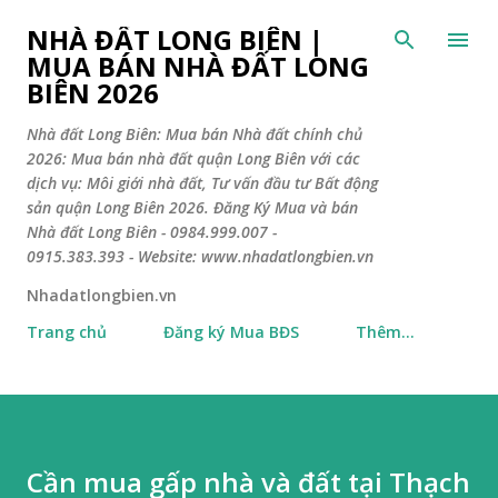
Chuyển đến nội dung chính
NHÀ ĐẤT LONG BIÊN |
MUA BÁN NHÀ ĐẤT LONG
BIÊN 2026
Nhà đất Long Biên: Mua bán Nhà đất chính chủ
2026: Mua bán nhà đất quận Long Biên với các
dịch vụ: Môi giới nhà đất, Tư vấn đầu tư Bất động
sản quận Long Biên 2026. Đăng Ký Mua và bán
Nhà đất Long Biên - 0984.999.007 -
0915.383.393 - Website: www.nhadatlongbien.vn
Nhadatlongbien.vn
Trang chủ
Đăng ký Mua BĐS
Thêm…
Cần mua gấp nhà và đất tại Thạch